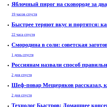
Яблочный пирог на сковороде за дв
19 часов спустя
Быстрее теряют вкус и портятся: к
22 часа спустя
Смородина в соли: советская загото
1 день спустя
Россиянам назвали способ правиль
2 дня спустя
Шеф-повар Мещеряков рассказал, к
2 дня спустя
Технолог Быстров: Домашнее консер