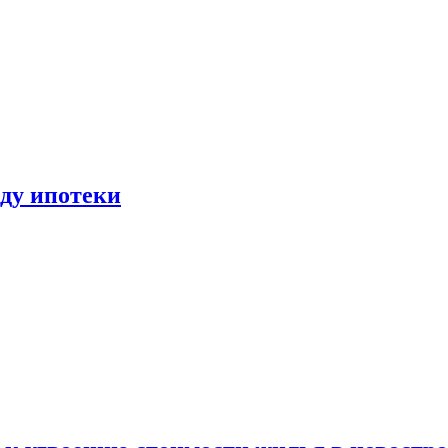
иду ипотеки