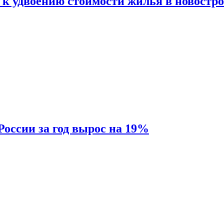
 к удвоению стоимости жилья в новостр
России за год вырос на 19%