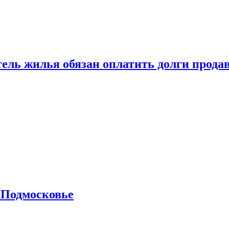
тель жилья обязан оплатить долги прода
 Подмосковье