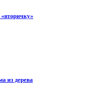
а «вторичку»
ма из дерева