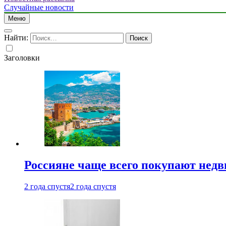
Случайные новости
Меню
Найти:
Заголовки
Россияне чаще всего покупают недв
2 года спустя
2 года спустя