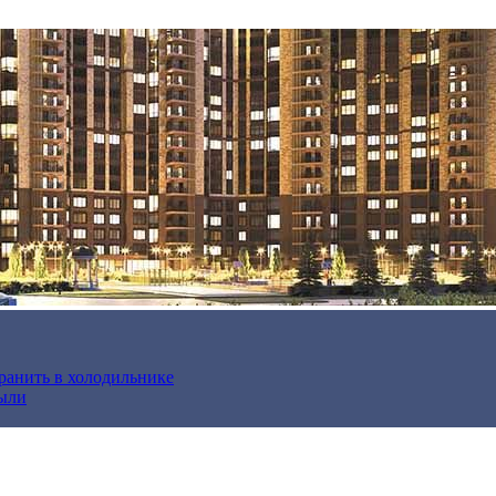
хранить в холодильнике
были