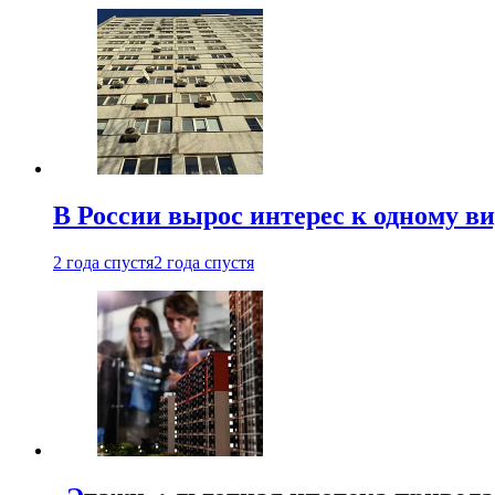
В России вырос интерес к одному в
2 года спустя
2 года спустя