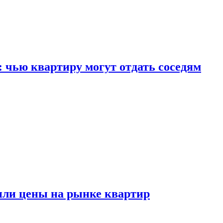
: чью квартиру могут отдать соседям
или цены на рынке квартир