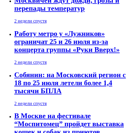
Москвичей ждут дожди, грозы и
перепады температур
2 недели спустя
Работу метро у «Лужников»
ограничат 25 и 26 июля из-за
концерта группы «Руки Вверх!»
2 недели спустя
Собянин: на Московский регион с
18 по 25 июля летели более 1,4
тысячи БПЛА
2 недели спустя
В Москве на фестивале
“Моспитомец” пройдет выставка
кошек и собак из приютов