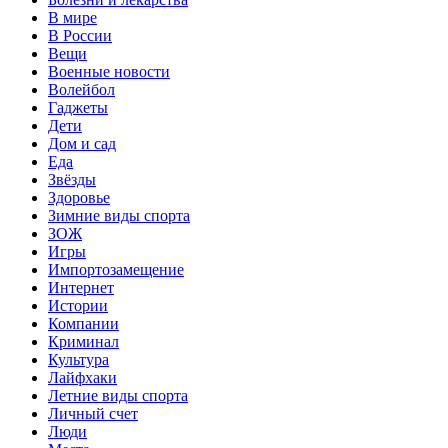
В мире
В России
Вещи
Военные новости
Волейбол
Гаджеты
Дети
Дом и сад
Еда
Звёзды
Здоровье
Зимние виды спорта
ЗОЖ
Игры
Импортозамещение
Интернет
Истории
Компании
Криминал
Культура
Лайфхаки
Летние виды спорта
Личный счет
Люди