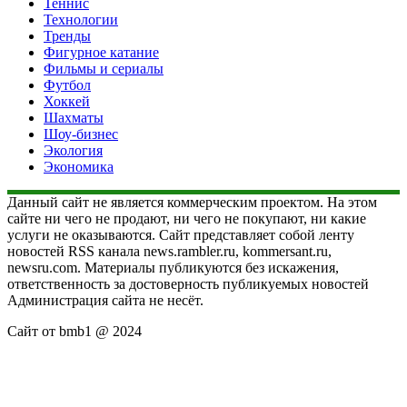
Теннис
Технологии
Тренды
Фигурное катание
Фильмы и сериалы
Футбол
Хоккей
Шахматы
Шоу-бизнес
Экология
Экономика
Данный сайт не является коммерческим проектом. На этом
сайте ни чего не продают, ни чего не покупают, ни какие
услуги не оказываются. Сайт представляет собой ленту
новостей RSS канала news.rambler.ru, kommersant.ru,
newsru.com. Материалы публикуются без искажения,
ответственность за достоверность публикуемых новостей
Администрация сайта не несёт.
Сайт от bmb1 @ 2024