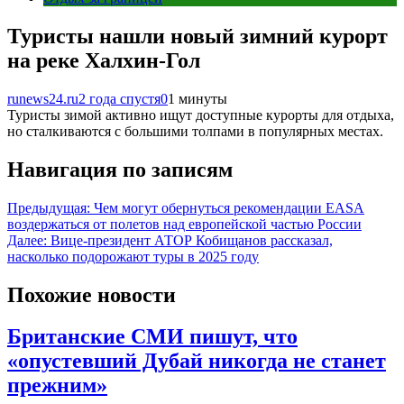
Туристы нашли новый зимний курорт
на реке Халхин-Гол
runews24.ru
2 года спустя
0
1 минуты
Туристы зимой активно ищут доступные курорты для отдыха,
но сталкиваются с большими толпами в популярных местах.
Навигация по записям
Предыдущая:
Чем могут обернуться рекомендации EASA
воздержаться от полетов над европейской частью России
Далее:
Вице-президент АТОР Кобищанов рассказал,
насколько подорожают туры в 2025 году
Похожие новости
Британские СМИ пишут, что
«опустевший Дубай никогда не станет
прежним»