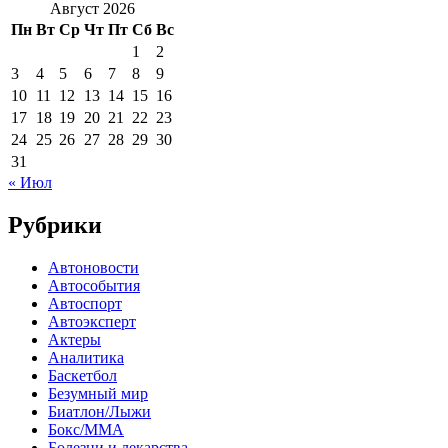
Август 2026
Пн
Вт
Ср
Чт
Пт
Сб
Вс
1
2
3
4
5
6
7
8
9
10
11
12
13
14
15
16
17
18
19
20
21
22
23
24
25
26
27
28
29
30
31
« Июл
Рубрики
Автоновости
Автособытия
Автоспорт
Автоэксперт
Актеры
Аналитика
Баскетбол
Безумный мир
Биатлон/Лыжи
Бокс/MMA
Болезни и лекарства