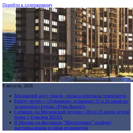
Перейти к содержимому
8 августа, 2026
Москвичей ждут дожди, грозы и перепады температур
Работу метро у «Лужников» ограничат 25 и 26 июля из-
за концерта группы «Руки Вверх!»
Собянин: на Московский регион с 18 по 25 июля летели
более 1,4 тысячи БПЛА
В Москве на фестивале “Моспитомец” пройдет
выставка кошек и собак из приютов