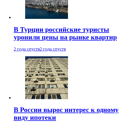
В Турции российские туристы
уронили цены на рынке квартир
2 года спустя
2 года спустя
В России вырос интерес к одному
виду ипотеки