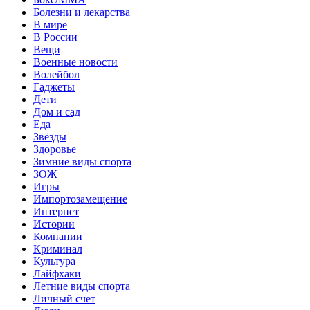
Болезни и лекарства
В мире
В России
Вещи
Военные новости
Волейбол
Гаджеты
Дети
Дом и сад
Еда
Звёзды
Здоровье
Зимние виды спорта
ЗОЖ
Игры
Импортозамещение
Интернет
Истории
Компании
Криминал
Культура
Лайфхаки
Летние виды спорта
Личный счет