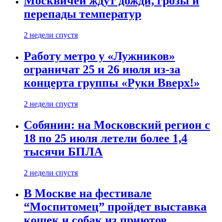
Москвичей ждут дожди, грозы и
перепады температур
2 недели спустя
Работу метро у «Лужников»
ограничат 25 и 26 июля из-за
концерта группы «Руки Вверх!»
2 недели спустя
Собянин: на Московский регион с
18 по 25 июля летели более 1,4
тысячи БПЛА
2 недели спустя
В Москве на фестивале
“Моспитомец” пройдет выставка
кошек и собак из приютов