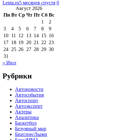
Lenta.ru
5 месяцев спустя
0
Август 2026
Пн
Вт
Ср
Чт
Пт
Сб
Вс
1
2
3
4
5
6
7
8
9
10
11
12
13
14
15
16
17
18
19
20
21
22
23
24
25
26
27
28
29
30
31
« Июл
Рубрики
Автоновости
Автособытия
Автоспорт
Автоэксперт
Актеры
Аналитика
Баскетбол
Безумный мир
Биатлон/Лыжи
Бокс/MMA