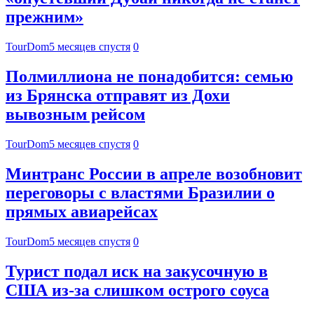
прежним»
TourDom
5 месяцев спустя
0
Полмиллиона не понадобится: семью
из Брянска отправят из Дохи
вывозным рейсом
TourDom
5 месяцев спустя
0
Минтранс России в апреле возобновит
переговоры с властями Бразилии о
прямых авиарейсах
TourDom
5 месяцев спустя
0
Турист подал иск на закусочную в
США из-за слишком острого соуса