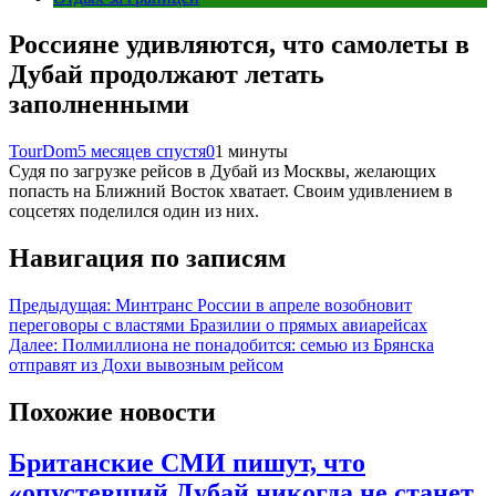
Россияне удивляются, что самолеты в
Дубай продолжают летать
заполненными
TourDom
5 месяцев спустя
0
1 минуты
Судя по загрузке рейсов в Дубай из Москвы, желающих
попасть на Ближний Восток хватает. Своим удивлением в
соцсетях поделился один из них.
Навигация по записям
Предыдущая:
Минтранс России в апреле возобновит
переговоры с властями Бразилии о прямых авиарейсах
Далее:
Полмиллиона не понадобится: семью из Брянска
отправят из Дохи вывозным рейсом
Похожие новости
Британские СМИ пишут, что
«опустевший Дубай никогда не станет