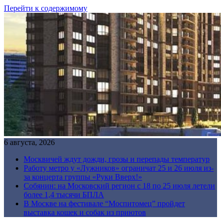
Перейти к содержимому
6 августа, 2026
Москвичей ждут дожди, грозы и перепады температур
Работу метро у «Лужников» ограничат 25 и 26 июля из-
за концерта группы «Руки Вверх!»
Собянин: на Московский регион с 18 по 25 июля летели
более 1,4 тысячи БПЛА
В Москве на фестивале “Моспитомец” пройдет
выставка кошек и собак из приютов