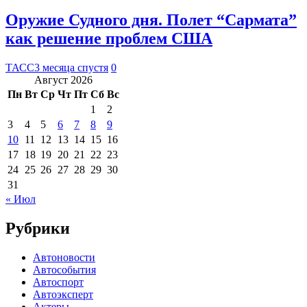
Оружие Судного дня. Полет “Сармата”
как решение проблем США
ТАСС
3 месяца спустя
0
Август 2026
Пн
Вт
Ср
Чт
Пт
Сб
Вс
1
2
3
4
5
6
7
8
9
10
11
12
13
14
15
16
17
18
19
20
21
22
23
24
25
26
27
28
29
30
31
« Июл
Рубрики
Автоновости
Автособытия
Автоспорт
Автоэксперт
Актеры