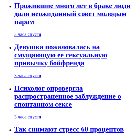
Прожившие много лет в браке люди
дали неожиданный совет молодым
парам
3 часа спустя
Девушка пожаловалась на
смущающую ее сексуальную
привычку бойфренда
3 часа спустя
Психолог опровергла
распространенное заблуждение о
спонтанном сексе
3 часа спустя
Так снимают стресс 60 процентов