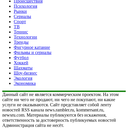
Происшествия
Психология
Рынки
Сериалы
Спорт
ТВ
Теннис
Технологии
Тренды
Фигурное катание
Фильмы и сериалы
Футбол
Хоккей
Шахматы
Шоу-бизнес
Экология
Экономика
Данный сайт не является коммерческим проектом. На этом
сайте ни чего не продают, ни чего не покупают, ни какие
услуги не оказываются. Сайт представляет собой ленту
новостей RSS канала news.rambler.ru, kommersant.ru,
newsru.com. Материалы публикуются без искажения,
ответственность за достоверность публикуемых новостей
Администрация сайта не несёт.