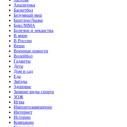
Аналитика
Баскетбол
Безумный мир
Биатлон/Лыжи
Бокс/MMA
Болезни и лекарства
В мире
В России
Вещи
Военные новости
Волейбол
Гаджеты
Дети
Дом и сад
Еда
Звёзды
Здоровье
Зимние виды спорта
ЗОЖ
Игры
Импортозамещение
Интернет
Истории
Компании