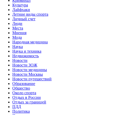
Криминал
Культура
Лайфхаки
Летние виды спорта
Личный счет
Люди
Места
Мнения
Мода
Народная медицина
Наука
Наука и техника
Недвижимость
Новости
Новости ЗОЖ
Новости медицины
Новости Москвы
Новости путешествий
Образование
Общество
Около спорта
Отдых в России
Отдых за границей
ПДД
Политика