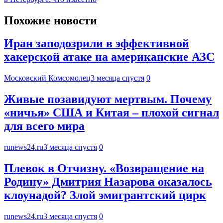
Похожие новости
Иран заподозрили в эффективной
хакерской атаке на американские АЗС
Московский Комсомолец
3 месяца спустя
0
Живые позавидуют мертвым. Почему
«ничья» США и Китая – плохой сигнал
для всего мира
runews24.ru
3 месяца спустя
0
Плевок в Отчизну. «Возвращение на
Родину» Дмитрия Назарова оказалось
клоунадой? Злой эмигрантский цирк
runews24.ru
3 месяца спустя
0