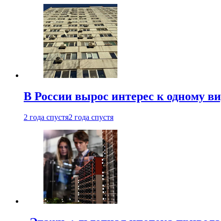
В России вырос интерес к одному в
2 года спустя
2 года спустя