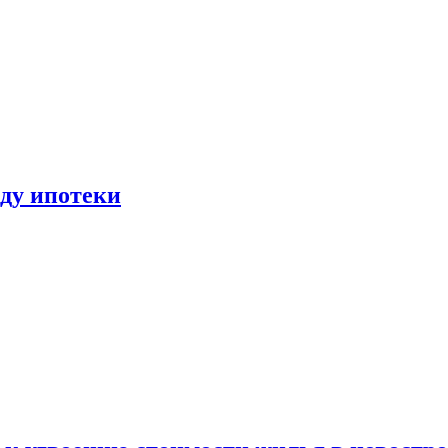
иду ипотеки