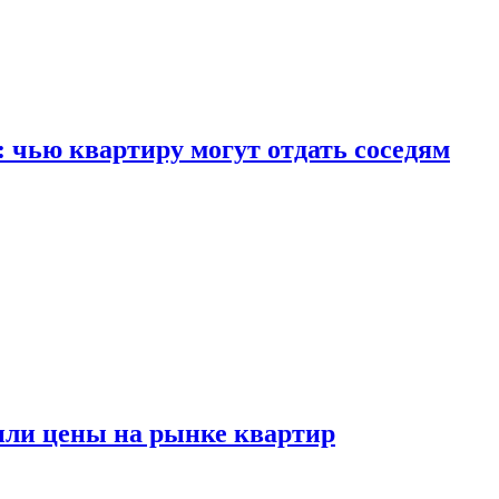
: чью квартиру могут отдать соседям
или цены на рынке квартир