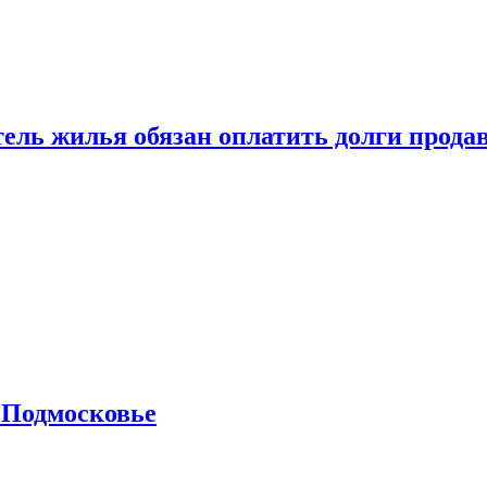
тель жилья обязан оплатить долги прода
 Подмосковье