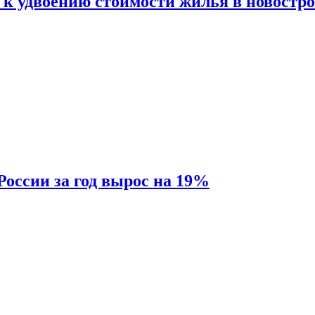
 к удвоению стоимости жилья в новостр
России за год вырос на 19%