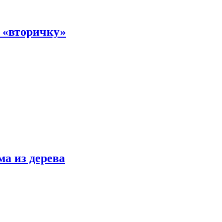
а «вторичку»
ма из дерева