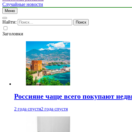
Случайные новости
Меню
Найти:
Заголовки
Россияне чаще всего покупают недв
2 года спустя
2 года спустя