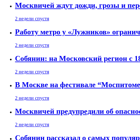
Москвичей ждут дожди, грозы и пе
2 недели спустя
Работу метро у «Лужников» огранича
2 недели спустя
Собянин: на Московский регион с 1
2 недели спустя
В Москве на фестивале “Моспитоме
2 недели спустя
Москвичей предупредили об опасно
2 недели спустя
Собянин рассказал о самых популя