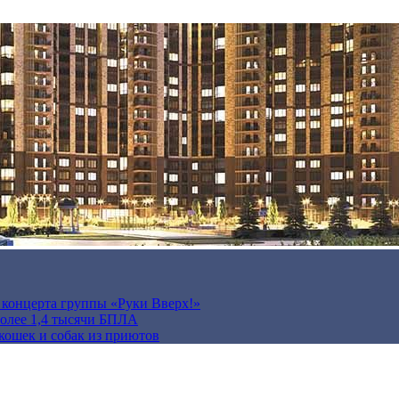
а концерта группы «Руки Вверх!»
более 1,4 тысячи БПЛА
кошек и собак из приютов