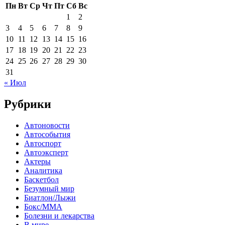
Пн
Вт
Ср
Чт
Пт
Сб
Вс
1
2
3
4
5
6
7
8
9
10
11
12
13
14
15
16
17
18
19
20
21
22
23
24
25
26
27
28
29
30
31
« Июл
Рубрики
Автоновости
Автособытия
Автоспорт
Автоэксперт
Актеры
Аналитика
Баскетбол
Безумный мир
Биатлон/Лыжи
Бокс/MMA
Болезни и лекарства
В мире