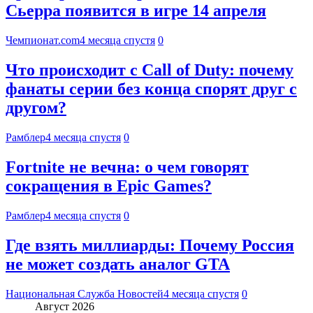
Сьерра появится в игре 14 апреля
Чемпионат.com
4 месяца спустя
0
Что происходит с Call of Duty: почему
фанаты серии без конца спорят друг с
другом?
Рамблер
4 месяца спустя
0
Fortnite не вечна: о чем говорят
сокращения в Epic Games?
Рамблер
4 месяца спустя
0
Где взять миллиарды: Почему Россия
не может создать аналог GTA
Национальная Служба Новостей
4 месяца спустя
0
Август 2026