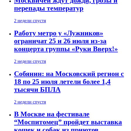
Москвичей ждут дожди, грозы и
перепады температур
2 недели спустя
Работу метро у «Лужников»
ограничат 25 и 26 июля из-за
концерта группы «Руки Вверх!»
2 недели спустя
Собянин: на Московский регион с
18 по 25 июля летели более 1,4
тысячи БПЛА
2 недели спустя
В Москве на фестивале
“Моспитомец” пройдет выставка
кошек и собак из приютов