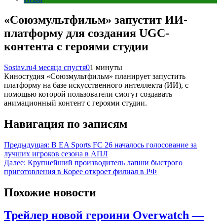
«Союзмультфильм» запустит ИИ-
платформу для создания UGC-
контента с героями студии
Sostav.ru
4 месяца спустя
0
1 минуты
Киностудия «Союзмультфильм» планирует запустить
платформу на базе искусственного интеллекта (ИИ), с
помощью которой пользователи смогут создавать
анимационный контент с героями студии.
Навигация по записям
Предыдущая:
В EA Sports FC 26 началось голосование за
лучших игроков сезона в АПЛ
Далее:
Крупнейший производитель лапши быстрого
приготовления в Корее откроет филиал в РФ
Похожие новости
Трейлер новой героини Overwatch —