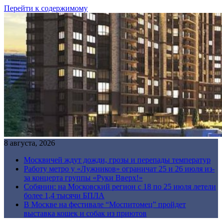
Перейти к содержимому
8 августа, 2026
Москвичей ждут дожди, грозы и перепады температур
Работу метро у «Лужников» ограничат 25 и 26 июля из-
за концерта группы «Руки Вверх!»
Собянин: на Московский регион с 18 по 25 июля летели
более 1,4 тысячи БПЛА
В Москве на фестивале “Моспитомец” пройдет
выставка кошек и собак из приютов