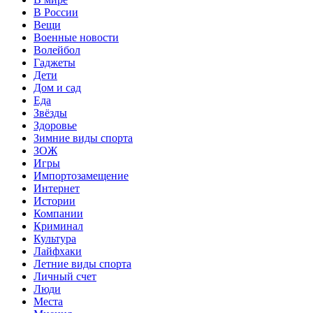
В России
Вещи
Военные новости
Волейбол
Гаджеты
Дети
Дом и сад
Еда
Звёзды
Здоровье
Зимние виды спорта
ЗОЖ
Игры
Импортозамещение
Интернет
Истории
Компании
Криминал
Культура
Лайфхаки
Летние виды спорта
Личный счет
Люди
Места