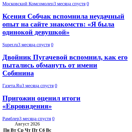
Московский Комсомолец
3 месяца спустя
0
Ксения Собчак вспомнила неудачный
опыт на сайте знакомств: «Я была
одинокой девушкой»
Super.ru
3 месяца спустя
0
Двойник Пугачевой вспомнил, как его
пытались обмануть от имени
Собянина
Газета.Ru
3 месяца спустя
0
Пригожин оценил итоги
«Евровидения»
Рамблер
3 месяца спустя
0
Август 2026
Пн
Вт
Ср
Чт
Пт
Сб
Вс