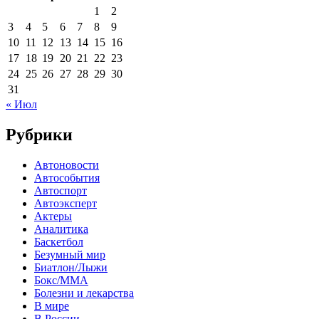
1
2
3
4
5
6
7
8
9
10
11
12
13
14
15
16
17
18
19
20
21
22
23
24
25
26
27
28
29
30
31
« Июл
Рубрики
Автоновости
Автособытия
Автоспорт
Автоэксперт
Актеры
Аналитика
Баскетбол
Безумный мир
Биатлон/Лыжи
Бокс/MMA
Болезни и лекарства
В мире
В России