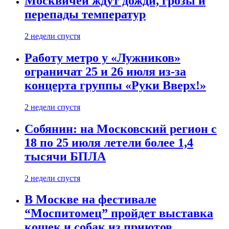
Москвичей ждут дожди, грозы и
перепады температур
2 недели спустя
Работу метро у «Лужников»
ограничат 25 и 26 июля из-за
концерта группы «Руки Вверх!»
2 недели спустя
Собянин: на Московский регион с
18 по 25 июля летели более 1,4
тысячи БПЛА
2 недели спустя
В Москве на фестивале
“Моспитомец” пройдет выставка
кошек и собак из приютов