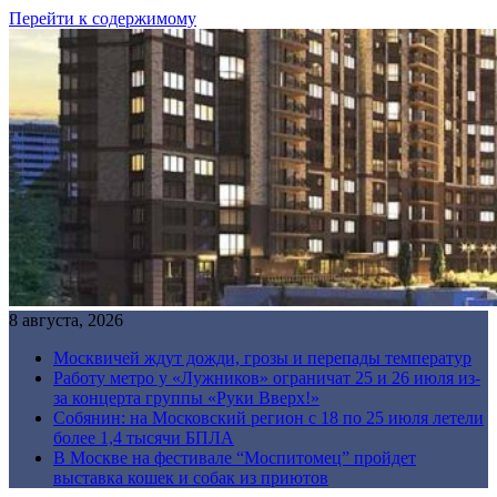
Перейти к содержимому
8 августа, 2026
Москвичей ждут дожди, грозы и перепады температур
Работу метро у «Лужников» ограничат 25 и 26 июля из-
за концерта группы «Руки Вверх!»
Собянин: на Московский регион с 18 по 25 июля летели
более 1,4 тысячи БПЛА
В Москве на фестивале “Моспитомец” пройдет
выставка кошек и собак из приютов