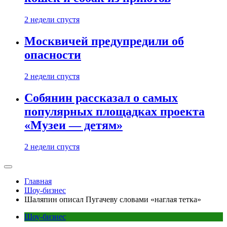
2 недели спустя
Москвичей предупредили об
опасности
2 недели спустя
Собянин рассказал о самых
популярных площадках проекта
«Музеи — детям»
2 недели спустя
Главная
Шоу-бизнес
Шаляпин описал Пугачеву словами «наглая тетка»
Шоу-бизнес