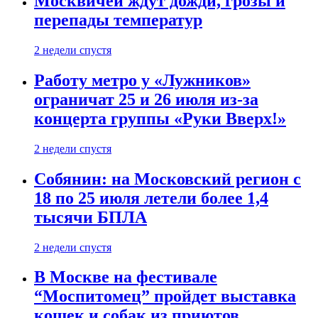
Москвичей ждут дожди, грозы и
перепады температур
2 недели спустя
Работу метро у «Лужников»
ограничат 25 и 26 июля из-за
концерта группы «Руки Вверх!»
2 недели спустя
Собянин: на Московский регион с
18 по 25 июля летели более 1,4
тысячи БПЛА
2 недели спустя
В Москве на фестивале
“Моспитомец” пройдет выставка
кошек и собак из приютов