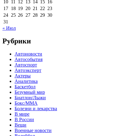
10
11
12
13
14
15
16
17
18
19
20
21
22
23
24
25
26
27
28
29
30
31
« Июл
Рубрики
Автоновости
Автособытия
Автоспорт
Автоэксперт
Актеры
Аналитика
Баскетбол
Безумный мир
Биатлон/Лыжи
Бокс/MMA
Болезни и лекарства
В мире
В России
Вещи
Военные новости
Волейбол