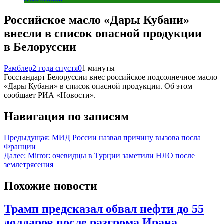
Российское масло «Дары Кубани»
внесли в список опасной продукции
в Белоруссии
Рамблер
2 года спустя
0
1 минуты
Госстандарт Белоруссии внес российское подсолнечное масло
«Дары Кубани» в список опасной продукции. Об этом
сообщает РИА «Новости».
Навигация по записям
Предыдущая:
МИД России назвал причину вызова посла
Франции
Далее:
Mirror: очевидцы в Турции заметили НЛО после
землетрясения
Похожие новости
Трамп предсказал обвал нефти до 55
долларов после разгрома Ирана