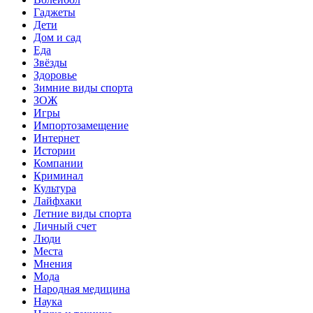
Гаджеты
Дети
Дом и сад
Еда
Звёзды
Здоровье
Зимние виды спорта
ЗОЖ
Игры
Импортозамещение
Интернет
Истории
Компании
Криминал
Культура
Лайфхаки
Летние виды спорта
Личный счет
Люди
Места
Мнения
Мода
Народная медицина
Наука