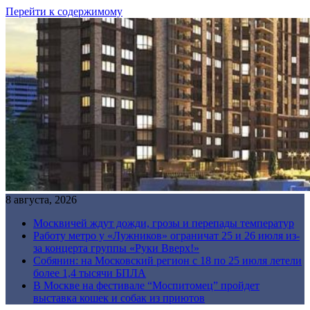
Перейти к содержимому
8 августа, 2026
Москвичей ждут дожди, грозы и перепады температур
Работу метро у «Лужников» ограничат 25 и 26 июля из-
за концерта группы «Руки Вверх!»
Собянин: на Московский регион с 18 по 25 июля летели
более 1,4 тысячи БПЛА
В Москве на фестивале “Моспитомец” пройдет
выставка кошек и собак из приютов