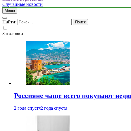
Случайные новости
Меню
Найти:
Заголовки
Россияне чаще всего покупают недв
2 года спустя
2 года спустя