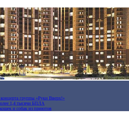
а концерта группы «Руки Вверх!»
более 1,4 тысячи БПЛА
кошек и собак из приютов