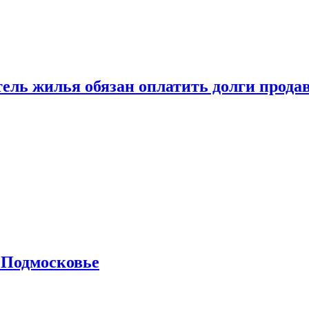
тель жилья обязан оплатить долги прода
 Подмосковье