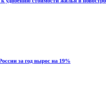
 к удвоению стоимости жилья в новостр
России за год вырос на 19%