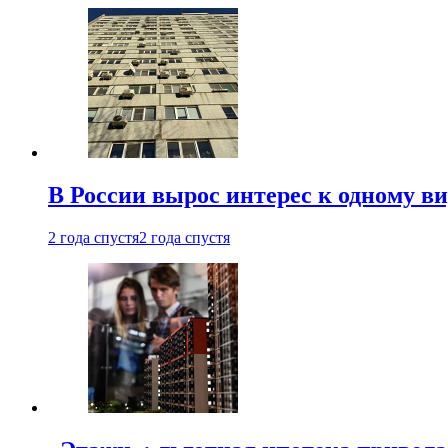
В России вырос интерес к одному в
2 года спустя
2 года спустя