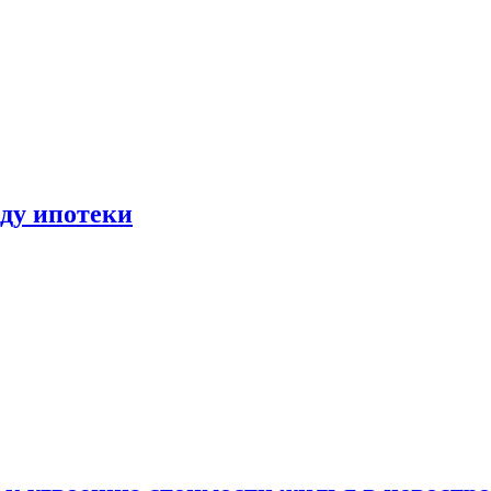
иду ипотеки