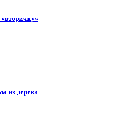
а «вторичку»
ма из дерева