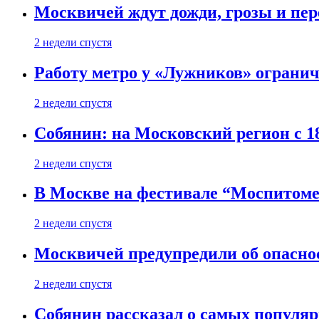
Москвичей ждут дожди, грозы и пе
2 недели спустя
Работу метро у «Лужников» огранича
2 недели спустя
Собянин: на Московский регион с 1
2 недели спустя
В Москве на фестивале “Моспитоме
2 недели спустя
Москвичей предупредили об опасно
2 недели спустя
Собянин рассказал о самых популя