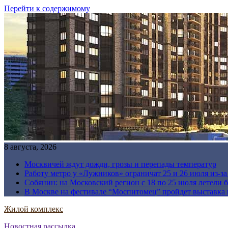
Перейти к содержимому
8 августа, 2026
Москвичей ждут дожди, грозы и перепады температур
Работу метро у «Лужников» ограничат 25 и 26 июля из-з
Собянин: на Московский регион с 18 по 25 июля летели 
В Москве на фестивале “Моспитомец” пройдет выставка 
Жилой комплекс
Новостная рассылка