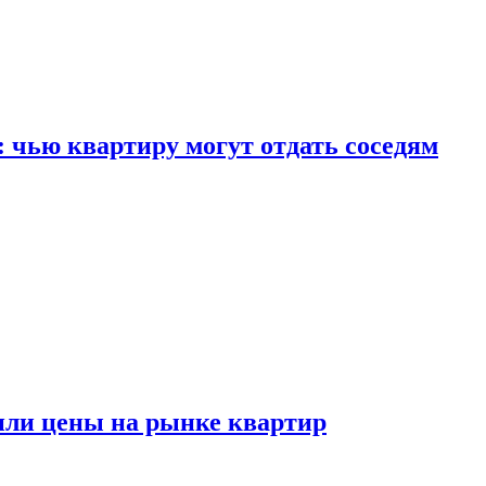
: чью квартиру могут отдать соседям
или цены на рынке квартир