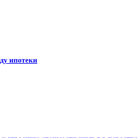
иду ипотеки