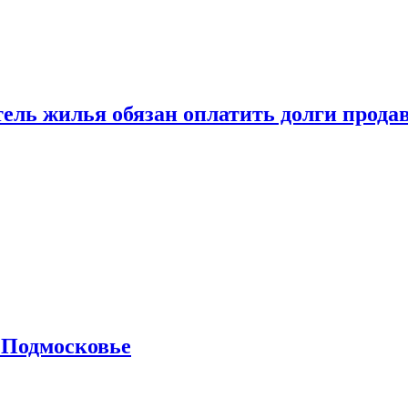
тель жилья обязан оплатить долги прода
 Подмосковье