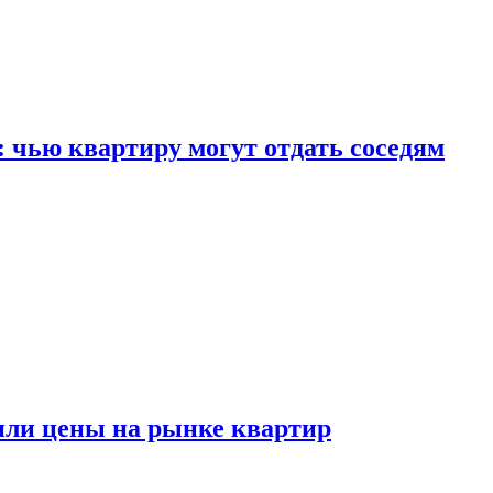
: чью квартиру могут отдать соседям
или цены на рынке квартир