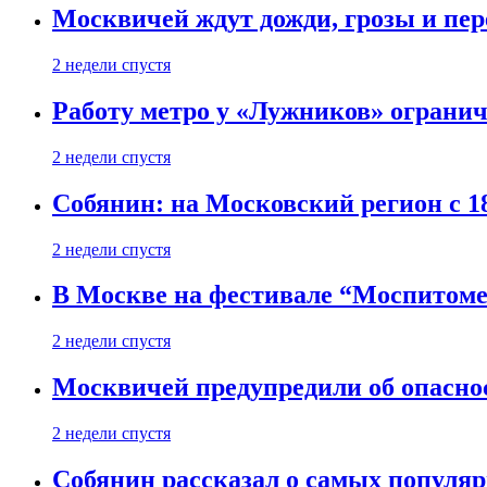
Москвичей ждут дожди, грозы и пе
2 недели спустя
Работу метро у «Лужников» огранича
2 недели спустя
Собянин: на Московский регион с 1
2 недели спустя
В Москве на фестивале “Моспитоме
2 недели спустя
Москвичей предупредили об опасно
2 недели спустя
Собянин рассказал о самых популя