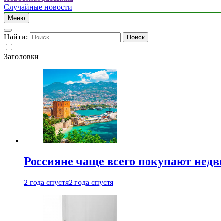
Случайные новости
Меню
Найти:
Заголовки
Россияне чаще всего покупают недв
2 года спустя
2 года спустя