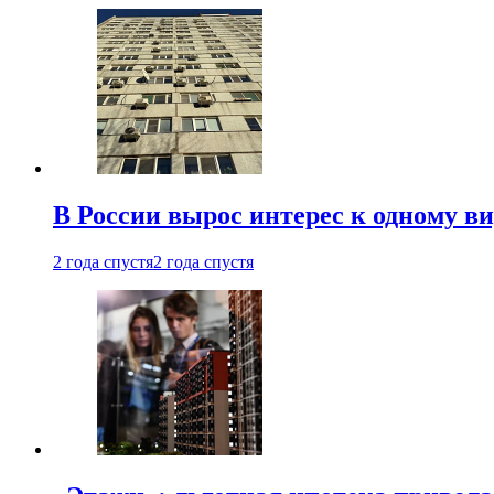
В России вырос интерес к одному в
2 года спустя
2 года спустя