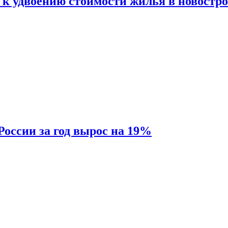
 к удвоению стоимости жилья в новостр
России за год вырос на 19%