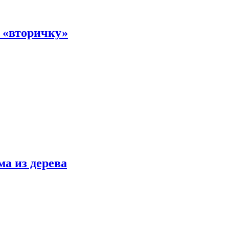
а «вторичку»
ма из дерева