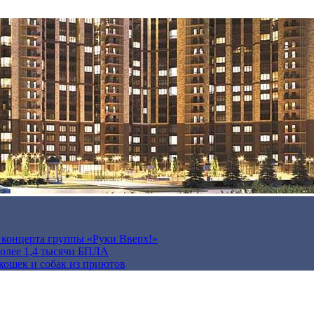
а концерта группы «Руки Вверх!»
более 1,4 тысячи БПЛА
кошек и собак из приютов