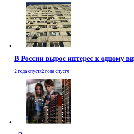
В России вырос интерес к одному в
2 года спустя
2 года спустя