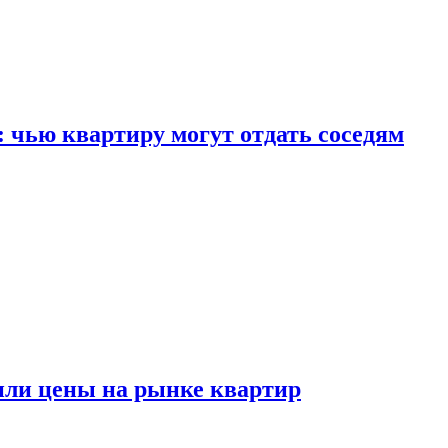
: чью квартиру могут отдать соседям
или цены на рынке квартир