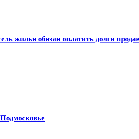
тель жилья обязан оплатить долги прода
 Подмосковье