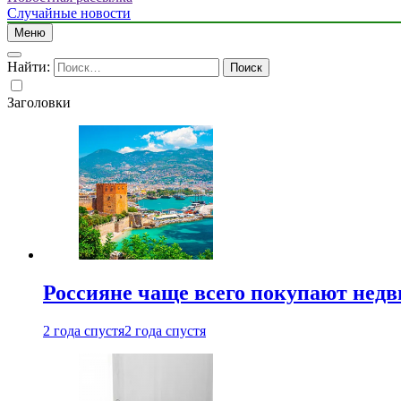
Случайные новости
Меню
Найти:
Заголовки
Россияне чаще всего покупают недв
2 года спустя
2 года спустя