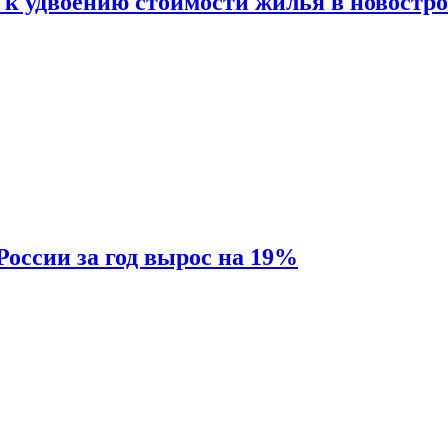
 к удвоению стоимости жилья в новостр
России за год вырос на 19%