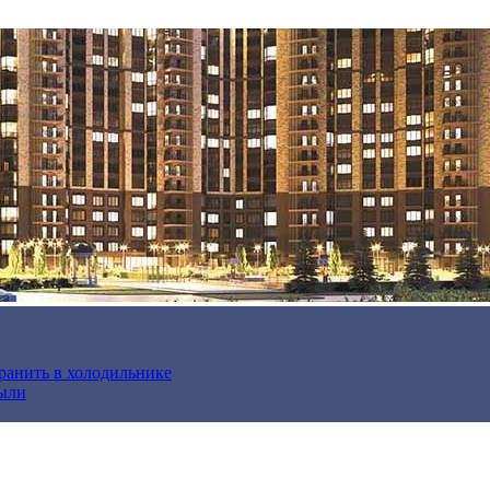
хранить в холодильнике
были