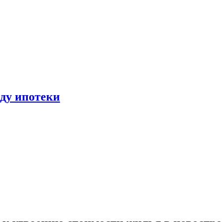
иду ипотеки