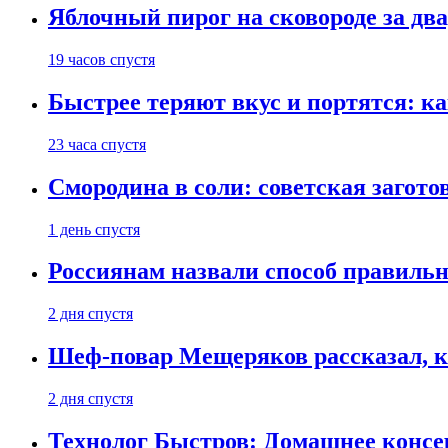
Яблочный пирог на сковороде за дв
19 часов спустя
Быстрее теряют вкус и портятся: к
23 часа спустя
Смородина в соли: советская загото
1 день спустя
Россиянам назвали способ правиль
2 дня спустя
Шеф-повар Мещеряков рассказал, к
2 дня спустя
Технолог Быстров: Домашнее консер