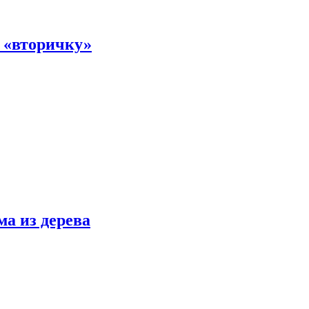
а «вторичку»
ма из дерева