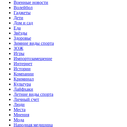
Военные новости
Волейбол
Гаджеты
Дети
Дом и сад
Еда
Звёзды
Здоровье
Зимние виды спорта
ЗОЖ
Игры
Импортозамещение
Интернет
Истории
Компании
Криминал
Культура
Лайфхаки
Летние виды спорта
Личный счет
Люди
Места
Мнения
Мода
Народная медицина