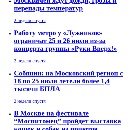
Москвичей ждут дожди, грозы и
перепады температур
2 недели спустя
Работу метро у «Лужников»
ограничат 25 и 26 июля из-за
концерта группы «Руки Вверх!»
2 недели спустя
Собянин: на Московский регион с
18 по 25 июля летели более 1,4
тысячи БПЛА
2 недели спустя
В Москве на фестивале
“Моспитомец” пройдет выставка
кошек и собак из приютов