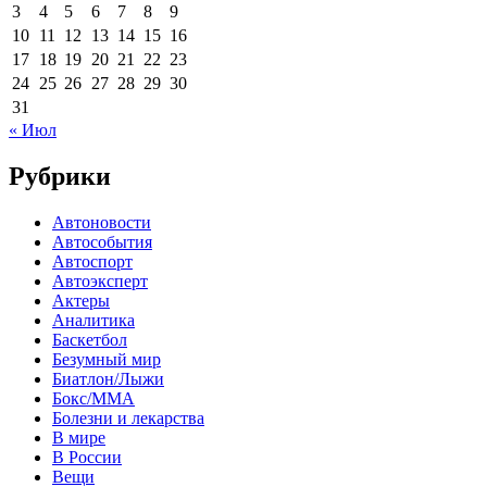
3
4
5
6
7
8
9
10
11
12
13
14
15
16
17
18
19
20
21
22
23
24
25
26
27
28
29
30
31
« Июл
Рубрики
Автоновости
Автособытия
Автоспорт
Автоэксперт
Актеры
Аналитика
Баскетбол
Безумный мир
Биатлон/Лыжи
Бокс/MMA
Болезни и лекарства
В мире
В России
Вещи