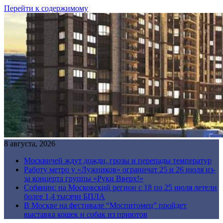
Перейти к содержимому
8 августа, 2026
Москвичей ждут дожди, грозы и перепады температур
Работу метро у «Лужников» ограничат 25 и 26 июля из-
за концерта группы «Руки Вверх!»
Собянин: на Московский регион с 18 по 25 июля летели
более 1,4 тысячи БПЛА
В Москве на фестивале “Моспитомец” пройдет
выставка кошек и собак из приютов