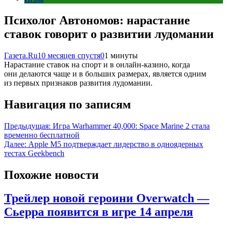
Психолог Автономов: нарастание
ставок говорит о развитии лудомании
Газета.Ru
10 месяцев спустя
0
1 минуты
Нарастание ставок на спорт и в онлайн-казино, когда
они делаются чаще и в больших размерах, является одним
из первых признаков развития лудомании.
Навигация по записям
Предыдущая:
Игра Warhammer 40,000: Space Marine 2 стала
временно бесплатной
Далее:
Apple M5 подтверждает лидерство в одноядерных
тестах Geekbench
Похожие новости
Трейлер новой героини Overwatch —
Сьерра появится в игре 14 апреля