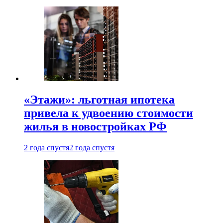
«Этажи»: льготная ипотека
привела к удвоению стоимости
жилья в новостройках РФ
2 года спустя
2 года спустя