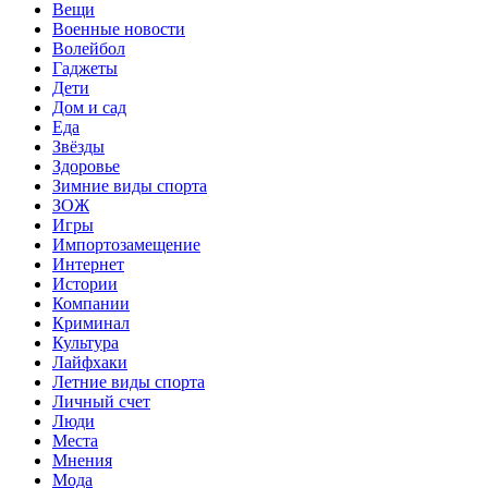
Вещи
Военные новости
Волейбол
Гаджеты
Дети
Дом и сад
Еда
Звёзды
Здоровье
Зимние виды спорта
ЗОЖ
Игры
Импортозамещение
Интернет
Истории
Компании
Криминал
Культура
Лайфхаки
Летние виды спорта
Личный счет
Люди
Места
Мнения
Мода