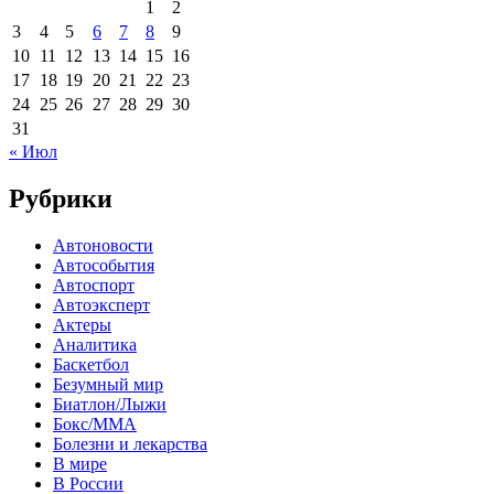
1
2
3
4
5
6
7
8
9
10
11
12
13
14
15
16
17
18
19
20
21
22
23
24
25
26
27
28
29
30
31
« Июл
Рубрики
Автоновости
Автособытия
Автоспорт
Автоэксперт
Актеры
Аналитика
Баскетбол
Безумный мир
Биатлон/Лыжи
Бокс/MMA
Болезни и лекарства
В мире
В России