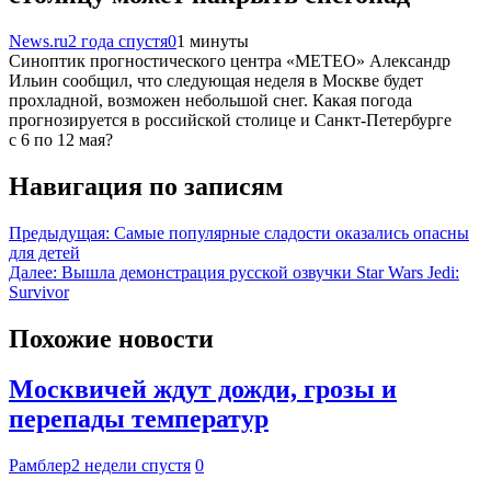
News.ru
2 года спустя
0
1 минуты
Синоптик прогностического центра «МЕТЕО» Александр
Ильин сообщил, что следующая неделя в Москве будет
прохладной, возможен небольшой снег. Какая погода
прогнозируется в российской столице и Санкт-Петербурге
с 6 по 12 мая?
Навигация по записям
Предыдущая:
Самые популярные сладости оказались опасны
для детей
Далее:
Вышла демонстрация русской озвучки Star Wars Jedi:
Survivor
Похожие новости
Москвичей ждут дожди, грозы и
перепады температур
Рамблер
2 недели спустя
0