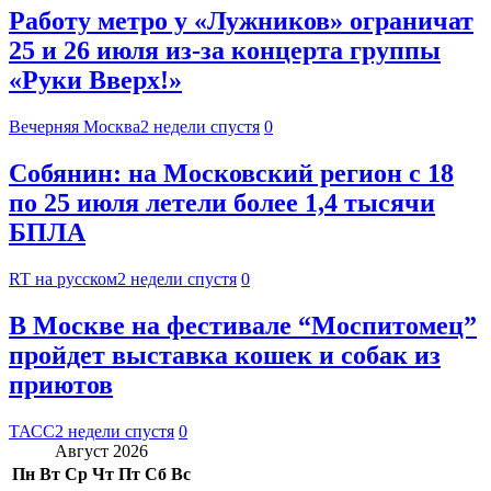
Работу метро у «Лужников» ограничат
25 и 26 июля из-за концерта группы
«Руки Вверх!»
Вечерняя Москва
2 недели спустя
0
Собянин: на Московский регион с 18
по 25 июля летели более 1,4 тысячи
БПЛА
RT на русском
2 недели спустя
0
В Москве на фестивале “Моспитомец”
пройдет выставка кошек и собак из
приютов
ТАСС
2 недели спустя
0
Август 2026
Пн
Вт
Ср
Чт
Пт
Сб
Вс