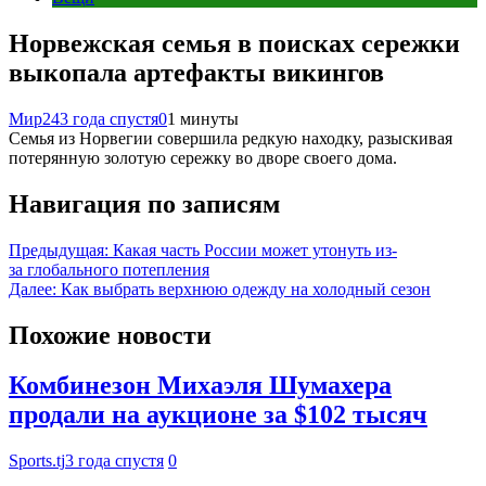
Норвежская семья в поисках сережки
выкопала артефакты викингов
Мир24
3 года спустя
0
1 минуты
Семья из Норвегии совершила редкую находку, разыскивая
потерянную золотую сережку во дворе своего дома.
Навигация по записям
Предыдущая:
Какая часть России может утонуть из-
за глобального потепления
Далее:
Как выбрать верхнюю одежду на холодный сезон
Похожие новости
Комбинезон Михаэля Шумахера
продали на аукционе за $102 тысяч
Sports.tj
3 года спустя
0