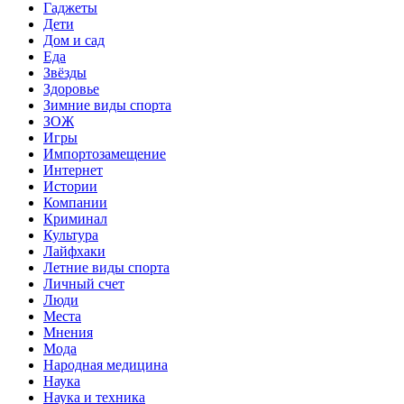
Гаджеты
Дети
Дом и сад
Еда
Звёзды
Здоровье
Зимние виды спорта
ЗОЖ
Игры
Импортозамещение
Интернет
Истории
Компании
Криминал
Культура
Лайфхаки
Летние виды спорта
Личный счет
Люди
Места
Мнения
Мода
Народная медицина
Наука
Наука и техника