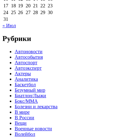
17
18
19
20
21
22
23
24
25
26
27
28
29
30
31
« Июл
Рубрики
Автоновости
Автособытия
Автоспорт
Автоэксперт
Актеры
Аналитика
Баскетбол
Безумный мир
Биатлон/Лыжи
Бокс/MMA
Болезни и лекарства
В мире
В России
Вещи
Военные новости
Волейбол