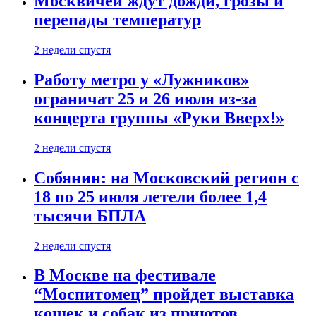
Москвичей ждут дожди, грозы и
перепады температур
2 недели спустя
Работу метро у «Лужников»
ограничат 25 и 26 июля из-за
концерта группы «Руки Вверх!»
2 недели спустя
Собянин: на Московский регион с
18 по 25 июля летели более 1,4
тысячи БПЛА
2 недели спустя
В Москве на фестивале
“Моспитомец” пройдет выставка
кошек и собак из приютов