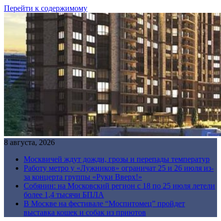
Перейти к содержимому
8 августа, 2026
Москвичей ждут дожди, грозы и перепады температур
Работу метро у «Лужников» ограничат 25 и 26 июля из-
за концерта группы «Руки Вверх!»
Собянин: на Московский регион с 18 по 25 июля летели
более 1,4 тысячи БПЛА
В Москве на фестивале “Моспитомец” пройдет
выставка кошек и собак из приютов