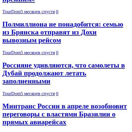
TourDom
5 месяцев спустя
0
Полмиллиона не понадобится: семью
из Брянска отправят из Дохи
вывозным рейсом
TourDom
5 месяцев спустя
0
Россияне удивляются, что самолеты в
Дубай продолжают летать
заполненными
TourDom
5 месяцев спустя
0
Минтранс России в апреле возобновит
переговоры с властями Бразилии о
прямых авиарейсах