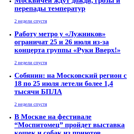
Москвичей ждут дожди, грозы и
перепады температур
2 недели спустя
Работу метро у «Лужников»
ограничат 25 и 26 июля из-за
концерта группы «Руки Вверх!»
2 недели спустя
Собянин: на Московский регион с
18 по 25 июля летели более 1,4
тысячи БПЛА
2 недели спустя
В Москве на фестивале
“Моспитомец” пройдет выставка
кошек и собак из приютов