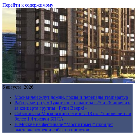
Перейти к содержимому
6 августа, 2026
Москвичей ждут дожди, грозы и перепады температур
Работу метро у «Лужников» ограничат 25 и 26 июля из-
за концерта группы «Руки Вверх!»
Собянин: на Московский регион с 18 по 25 июля летели
более 1,4 тысячи БПЛА
В Москве на фестивале “Моспитомец” пройдет
выставка кошек и собак из приютов