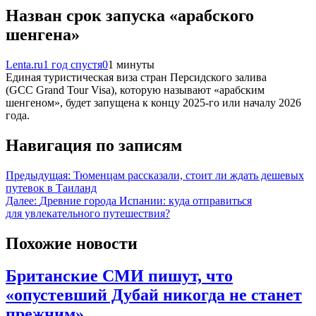
Назван срок запуска «арабского
шенгена»
Lenta.ru
1 год спустя
0
1 минуты
Единая туристическая виза стран Персидского залива
(GCC Grand Tour Visa), которую называют «арабским
шенгеном», будет запущена к концу 2025-го или началу 2026
года.
Навигация по записям
Предыдущая:
Тюменцам рассказали, стоит ли ждать дешевых
путевок в Таиланд
Далее:
Древние города Испании: куда отправиться
для увлекательного путешествия?
Похожие новости
Британские СМИ пишут, что
«опустевший Дубай никогда не станет
прежним»