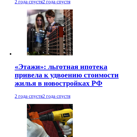
2 года спустя
2 года спустя
«Этажи»: льготная ипотека
привела к удвоению стоимости
жилья в новостройках РФ
2 года спустя
2 года спустя