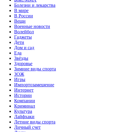
Болезни и лекарства
В мире
В России
Вещи
Военные новости
Волейбол
Гаджеты
Дети
Дом и сад
Еда
Звёзды
Здоровье
Зимние виды спорта
ЗОЖ
Игры
Импортозамещение
Интернет
Истории
Компании
Криминал
Культура
Лайфхаки
Летние виды спорта
Личный счет