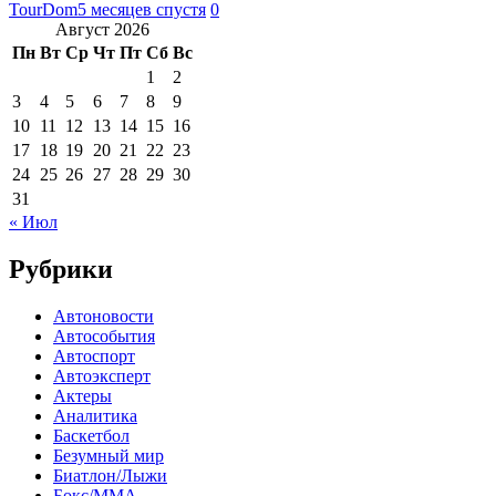
TourDom
5 месяцев спустя
0
Август 2026
Пн
Вт
Ср
Чт
Пт
Сб
Вс
1
2
3
4
5
6
7
8
9
10
11
12
13
14
15
16
17
18
19
20
21
22
23
24
25
26
27
28
29
30
31
« Июл
Рубрики
Автоновости
Автособытия
Автоспорт
Автоэксперт
Актеры
Аналитика
Баскетбол
Безумный мир
Биатлон/Лыжи
Бокс/MMA