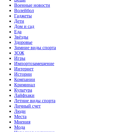
Военные новости
Волейбол
Гаджеты
Дети
Дом и сад
Еда
Звёзды
Здоровье
Зимние виды спорта
ЗОЖ
Игры
Импортозамещение
Интернет
Истории
Компании
Криминал
Культура
Лайфхаки
Летние виды спорта
Личный счет
Люди
Места
Мнения
Мода