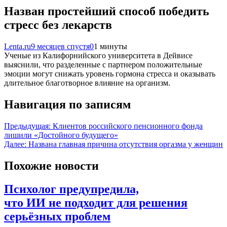
Назван простейший способ победить
стресс без лекарств
Lenta.ru
9 месяцев спустя
0
1 минуты
Ученые из Калифорнийского университета в Дейвисе
выяснили, что разделенные с партнером положительные
эмоции могут снижать уровень гормона стресса и оказывать
длительное благотворное влияние на организм.
Навигация по записям
Предыдущая:
Клиентов российского пенсионного фонда
лишили «Достойного будущего»
Далее:
Названа главная причина отсутствия оргазма у женщин
Похожие новости
Психолог предупредила,
что ИИ не подходит для решения
серьёзных проблем