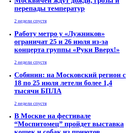
Москвичей ждут дожди, грозы и
перепады температур
2 недели спустя
Работу метро у «Лужников»
ограничат 25 и 26 июля из-за
концерта группы «Руки Вверх!»
2 недели спустя
Собянин: на Московский регион с
18 по 25 июля летели более 1,4
тысячи БПЛА
2 недели спустя
В Москве на фестивале
“Моспитомец” пройдет выставка
кошек и собак из приютов