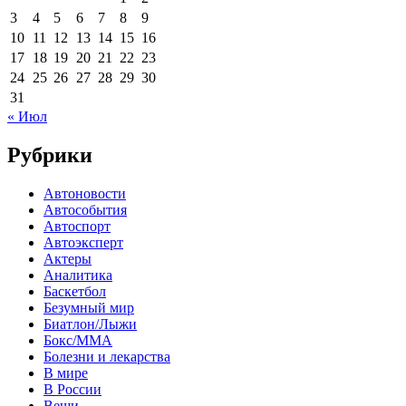
3
4
5
6
7
8
9
10
11
12
13
14
15
16
17
18
19
20
21
22
23
24
25
26
27
28
29
30
31
« Июл
Рубрики
Автоновости
Автособытия
Автоспорт
Автоэксперт
Актеры
Аналитика
Баскетбол
Безумный мир
Биатлон/Лыжи
Бокс/MMA
Болезни и лекарства
В мире
В России
Вещи