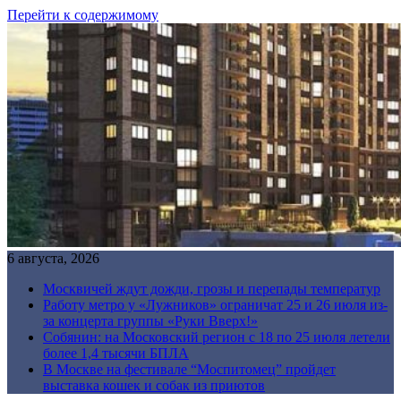
Перейти к содержимому
6 августа, 2026
Москвичей ждут дожди, грозы и перепады температур
Работу метро у «Лужников» ограничат 25 и 26 июля из-
за концерта группы «Руки Вверх!»
Собянин: на Московский регион с 18 по 25 июля летели
более 1,4 тысячи БПЛА
В Москве на фестивале “Моспитомец” пройдет
выставка кошек и собак из приютов