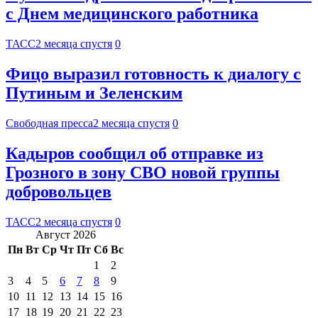
с Днем медицинского работника
ТАСС
2 месяца спустя
0
Фицо выразил готовность к диалогу с
Путиным и Зеленским
Свободная пресса
2 месяца спустя
0
Кадыров сообщил об отправке из
Грозного в зону СВО новой группы
добровольцев
ТАСС
2 месяца спустя
0
Август 2026
Пн
Вт
Ср
Чт
Пт
Сб
Вс
1
2
3
4
5
6
7
8
9
10
11
12
13
14
15
16
17
18
19
20
21
22
23