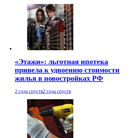
«Этажи»: льготная ипотека
привела к удвоению стоимости
жилья в новостройках РФ
2 года спустя
2 года спустя