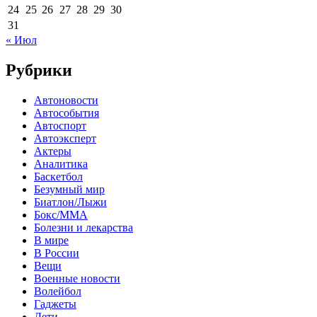
24
25
26
27
28
29
30
31
« Июл
Рубрики
Автоновости
Автособытия
Автоспорт
Автоэксперт
Актеры
Аналитика
Баскетбол
Безумный мир
Биатлон/Лыжи
Бокс/MMA
Болезни и лекарства
В мире
В России
Вещи
Военные новости
Волейбол
Гаджеты
Дети