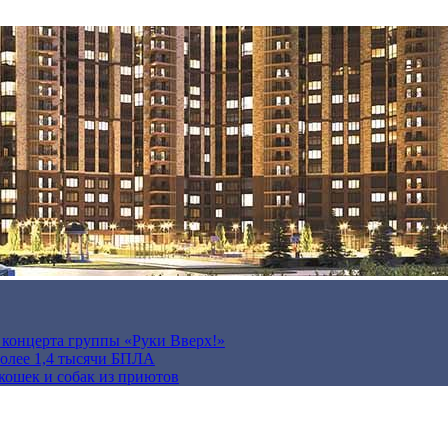
а концерта группы «Руки Вверх!»
более 1,4 тысячи БПЛА
кошек и собак из приютов