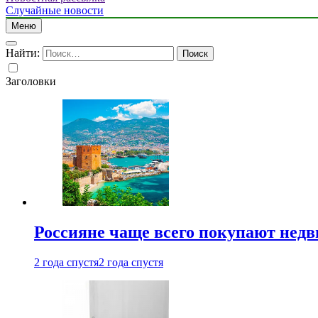
Случайные новости
Меню
Найти:
Заголовки
Россияне чаще всего покупают недв
2 года спустя
2 года спустя