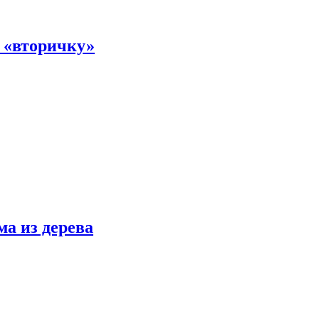
а «вторичку»
ма из дерева