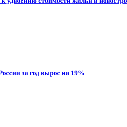
 к удвоению стоимости жилья в новостр
России за год вырос на 19%