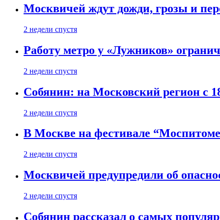
Москвичей ждут дожди, грозы и пе
2 недели спустя
Работу метро у «Лужников» огранича
2 недели спустя
Собянин: на Московский регион с 1
2 недели спустя
В Москве на фестивале “Моспитоме
2 недели спустя
Москвичей предупредили об опасно
2 недели спустя
Собянин рассказал о самых популя