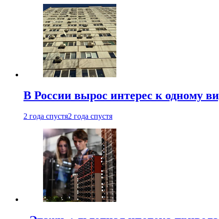
В России вырос интерес к одному в
2 года спустя
2 года спустя