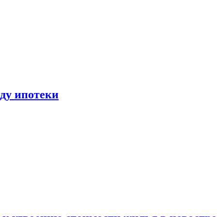
иду ипотеки