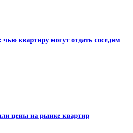
: чью квартиру могут отдать соседям
или цены на рынке квартир