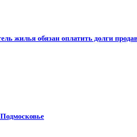
тель жилья обязан оплатить долги прода
 Подмосковье