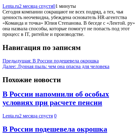
Lenta.ru
2 месяца спустя
0
1 минуты
Сегодня компании сокращают не всех подряд, а тех, чья
ценность неочевидна, убеждена основатель HR-агентства
«Команда и точка» Юлия Степанова. В беседе с «Лентой. ру»
она назвала способы, которые помогут не попасть под этот
процесс в IT, ритейле и производстве.
Навигация по записям
Предыдущая:
В России подешевела окрошка
Далее:
Лунная пыль: чем она опасна для человека
Похожие новости
В России напомнили об особых
условиях при расчете пенсии
Lenta.ru
2 месяца спустя
0
В России подешевела окрошка