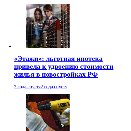
«Этажи»: льготная ипотека
привела к удвоению стоимости
жилья в новостройках РФ
2 года спустя
2 года спустя