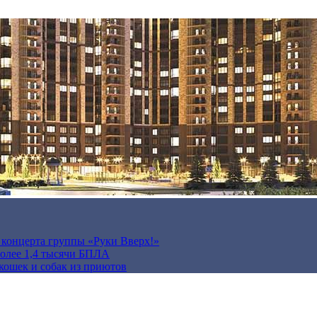
а концерта группы «Руки Вверх!»
более 1,4 тысячи БПЛА
кошек и собак из приютов