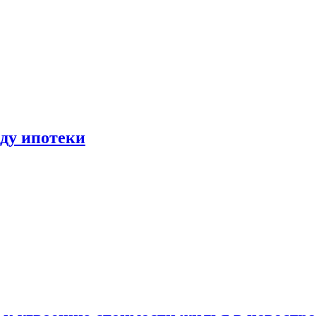
иду ипотеки