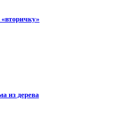
а «вторичку»
ма из дерева