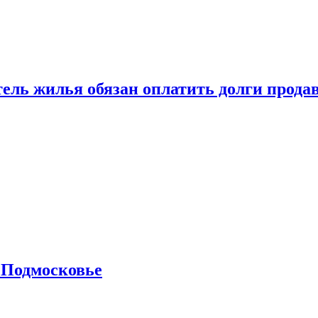
тель жилья обязан оплатить долги прода
 Подмосковье