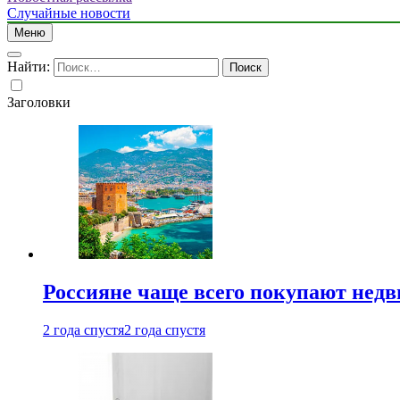
Случайные новости
Меню
Найти:
Заголовки
Россияне чаще всего покупают недв
2 года спустя
2 года спустя