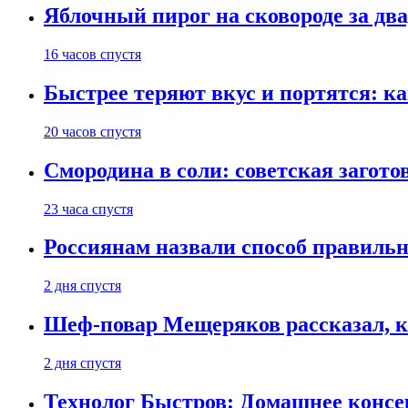
Яблочный пирог на сковороде за дв
16 часов спустя
Быстрее теряют вкус и портятся: к
20 часов спустя
Смородина в соли: советская загото
23 часа спустя
Россиянам назвали способ правиль
2 дня спустя
Шеф-повар Мещеряков рассказал, к
2 дня спустя
Технолог Быстров: Домашнее консер