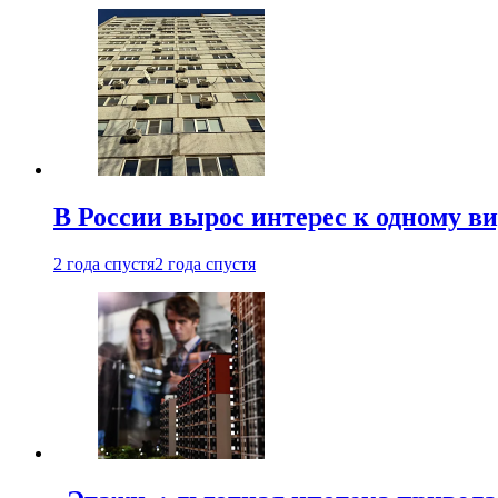
В России вырос интерес к одному в
2 года спустя
2 года спустя