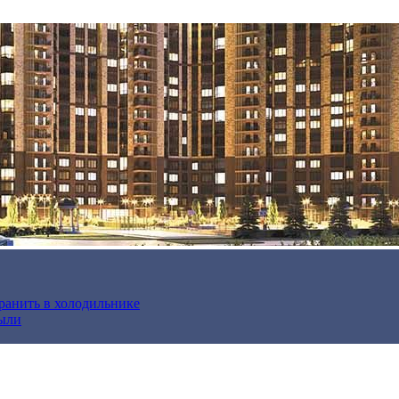
хранить в холодильнике
были