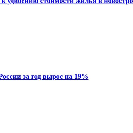
 к удвоению стоимости жилья в новостр
России за год вырос на 19%