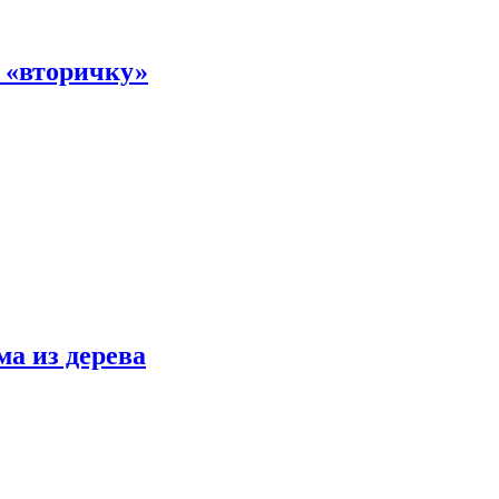
а «вторичку»
ма из дерева