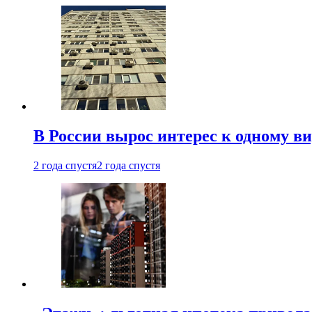
В России вырос интерес к одному в
2 года спустя
2 года спустя