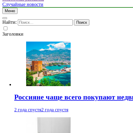
Случайные новости
Меню
Найти:
Заголовки
Россияне чаще всего покупают недв
2 года спустя
2 года спустя