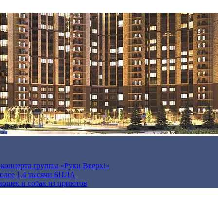
а концерта группы «Руки Вверх!»
более 1,4 тысячи БПЛА
кошек и собак из приютов