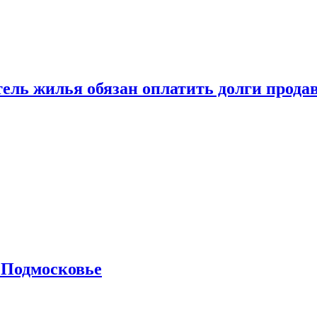
тель жилья обязан оплатить долги прода
 Подмосковье