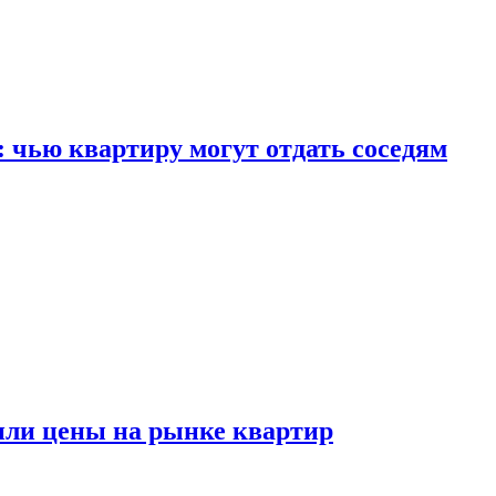
: чью квартиру могут отдать соседям
или цены на рынке квартир