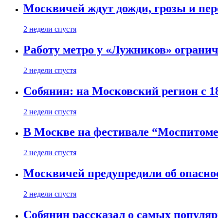
Москвичей ждут дожди, грозы и пе
2 недели спустя
Работу метро у «Лужников» огранича
2 недели спустя
Собянин: на Московский регион с 1
2 недели спустя
В Москве на фестивале “Моспитоме
2 недели спустя
Москвичей предупредили об опасно
2 недели спустя
Собянин рассказал о самых популя