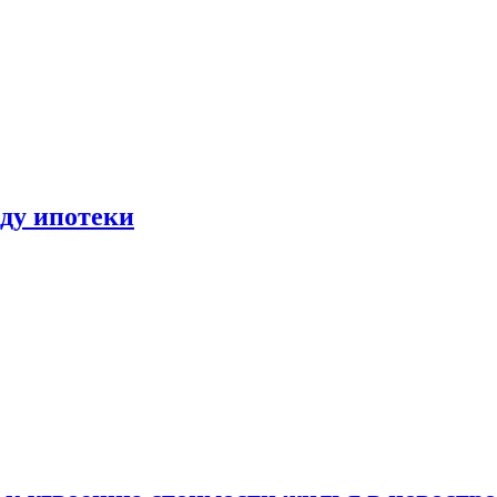
иду ипотеки