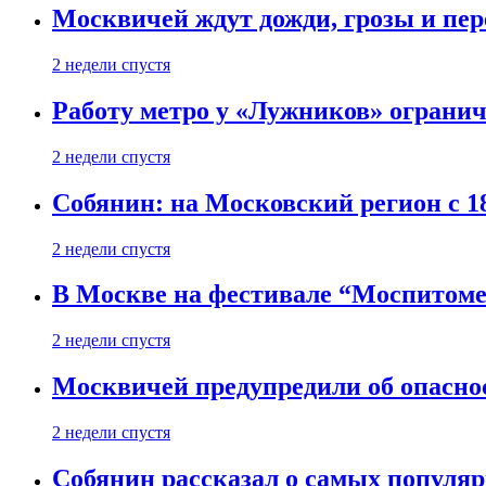
Москвичей ждут дожди, грозы и пе
2 недели спустя
Работу метро у «Лужников» огранича
2 недели спустя
Собянин: на Московский регион с 1
2 недели спустя
В Москве на фестивале “Моспитоме
2 недели спустя
Москвичей предупредили об опасно
2 недели спустя
Собянин рассказал о самых популя