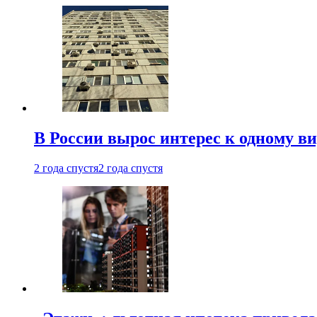
В России вырос интерес к одному в
2 года спустя
2 года спустя