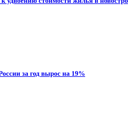
 к удвоению стоимости жилья в новостр
России за год вырос на 19%