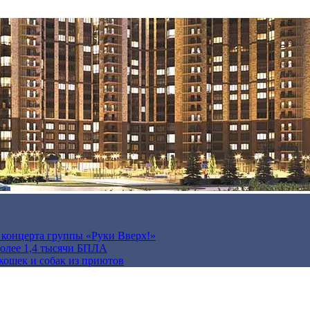
а концерта группы «Руки Вверх!»
более 1,4 тысячи БПЛА
кошек и собак из приютов