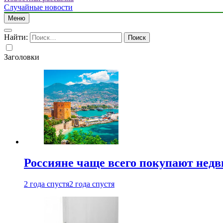
Случайные новости
Меню
Найти:
Заголовки
Россияне чаще всего покупают недв
2 года спустя
2 года спустя