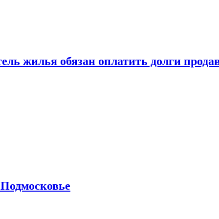
тель жилья обязан оплатить долги прода
 Подмосковье