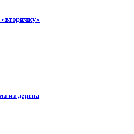
а «вторичку»
ма из дерева