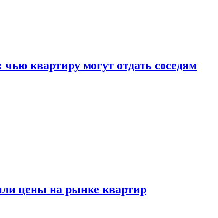
: чью квартиру могут отдать соседям
или цены на рынке квартир