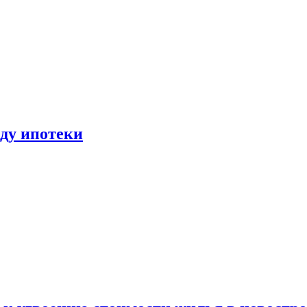
иду ипотеки