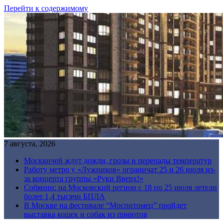
Перейти к содержимому
7 августа, 2026
Москвичей ждут дожди, грозы и перепады температур
Работу метро у «Лужников» ограничат 25 и 26 июля из-
за концерта группы «Руки Вверх!»
Собянин: на Московский регион с 18 по 25 июля летели
более 1,4 тысячи БПЛА
В Москве на фестивале “Моспитомец” пройдет
выставка кошек и собак из приютов