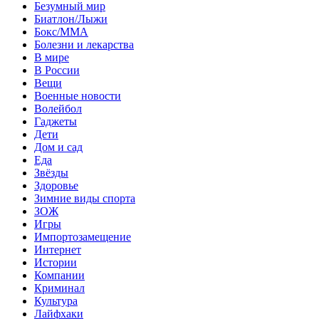
Безумный мир
Биатлон/Лыжи
Бокс/MMA
Болезни и лекарства
В мире
В России
Вещи
Военные новости
Волейбол
Гаджеты
Дети
Дом и сад
Еда
Звёзды
Здоровье
Зимние виды спорта
ЗОЖ
Игры
Импортозамещение
Интернет
Истории
Компании
Криминал
Культура
Лайфхаки