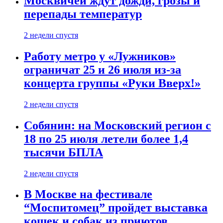
Москвичей ждут дожди, грозы и
перепады температур
2 недели спустя
Работу метро у «Лужников»
ограничат 25 и 26 июля из-за
концерта группы «Руки Вверх!»
2 недели спустя
Собянин: на Московский регион с
18 по 25 июля летели более 1,4
тысячи БПЛА
2 недели спустя
В Москве на фестивале
“Моспитомец” пройдет выставка
кошек и собак из приютов