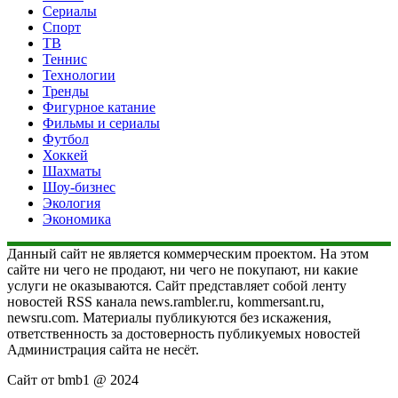
Сериалы
Спорт
ТВ
Теннис
Технологии
Тренды
Фигурное катание
Фильмы и сериалы
Футбол
Хоккей
Шахматы
Шоу-бизнес
Экология
Экономика
Данный сайт не является коммерческим проектом. На этом
сайте ни чего не продают, ни чего не покупают, ни какие
услуги не оказываются. Сайт представляет собой ленту
новостей RSS канала news.rambler.ru, kommersant.ru,
newsru.com. Материалы публикуются без искажения,
ответственность за достоверность публикуемых новостей
Администрация сайта не несёт.
Сайт от bmb1 @ 2024