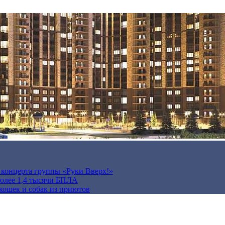
а концерта группы «Руки Вверх!»
более 1,4 тысячи БПЛА
кошек и собак из приютов