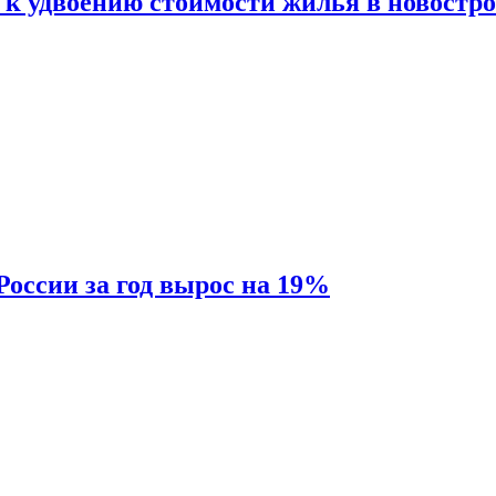
 к удвоению стоимости жилья в новостр
России за год вырос на 19%