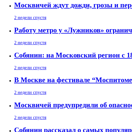
Москвичей ждут дожди, грозы и пе
2 недели спустя
Работу метро у «Лужников» огранича
2 недели спустя
Собянин: на Московский регион с 1
2 недели спустя
В Москве на фестивале “Моспитоме
2 недели спустя
Москвичей предупредили об опасно
2 недели спустя
Собянин рассказал о самых популя