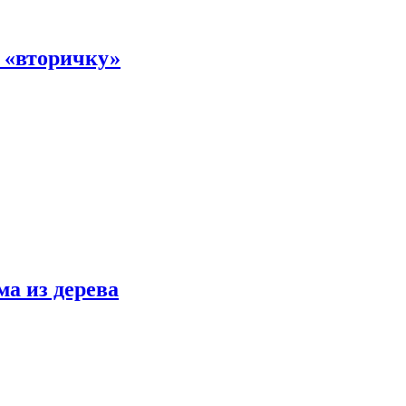
а «вторичку»
ма из дерева