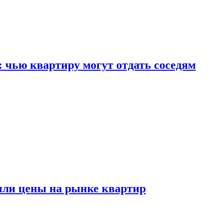
: чью квартиру могут отдать соседям
или цены на рынке квартир