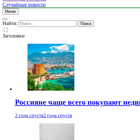
Случайные новости
Меню
Найти:
Заголовки
Россияне чаще всего покупают недв
2 года спустя
2 года спустя