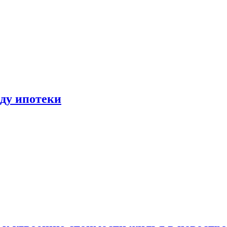
иду ипотеки