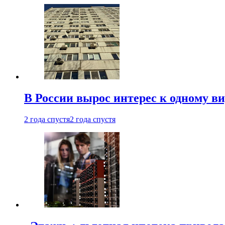
В России вырос интерес к одному в
2 года спустя
2 года спустя