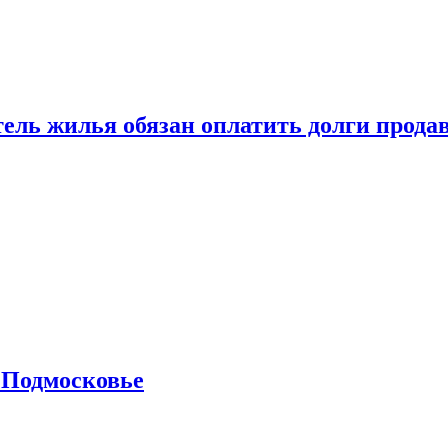
тель жилья обязан оплатить долги прода
 Подмосковье