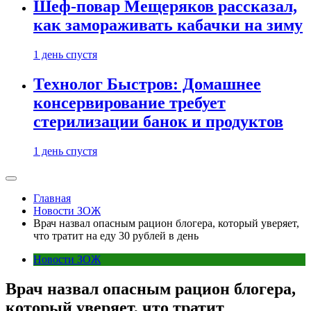
Шеф-повар Мещеряков рассказал,
как замораживать кабачки на зиму
1 день спустя
Технолог Быстров: Домашнее
консервирование требует
стерилизации банок и продуктов
1 день спустя
Главная
Новости ЗОЖ
Врач назвал опасным рацион блогера, который уверяет,
что тратит на еду 30 рублей в день
Новости ЗОЖ
Врач назвал опасным рацион блогера,
который уверяет, что тратит