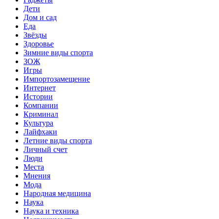
Дети
Дом и сад
Еда
Звёзды
Здоровье
Зимние виды спорта
ЗОЖ
Игры
Импортозамещение
Интернет
Истории
Компании
Криминал
Культура
Лайфхаки
Летние виды спорта
Личный счет
Люди
Места
Мнения
Мода
Народная медицина
Наука
Наука и техника