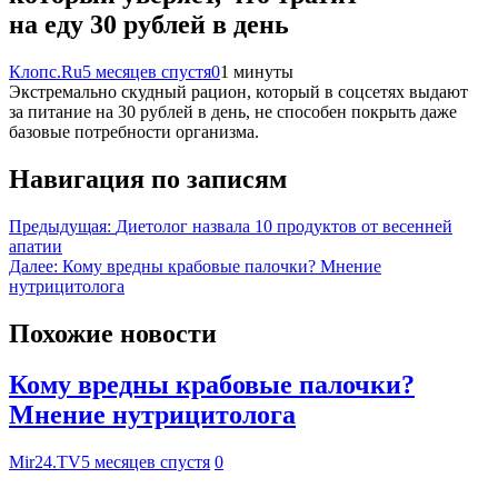
на еду 30 рублей в день
Клопс.Ru
5 месяцев спустя
0
1 минуты
Экстремально скудный рацион, который в соцсетях выдают
за питание на 30 рублей в день, не способен покрыть даже
базовые потребности организма.
Навигация по записям
Предыдущая:
Диетолог назвала 10 продуктов от весенней
апатии
Далее:
Кому вредны крабовые палочки? Мнение
нутрицитолога
Похожие новости
Кому вредны крабовые палочки?
Мнение нутрицитолога
Mir24.TV
5 месяцев спустя
0