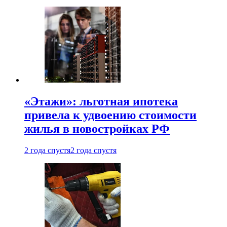
«Этажи»: льготная ипотека
привела к удвоению стоимости
жилья в новостройках РФ
2 года спустя
2 года спустя