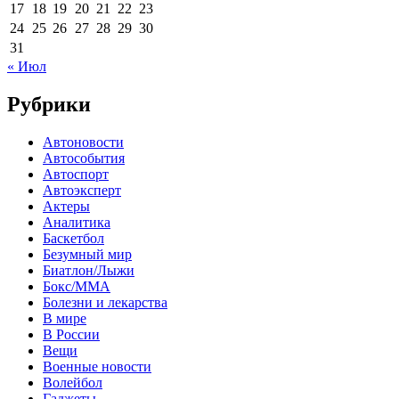
17
18
19
20
21
22
23
24
25
26
27
28
29
30
31
« Июл
Рубрики
Автоновости
Автособытия
Автоспорт
Автоэксперт
Актеры
Аналитика
Баскетбол
Безумный мир
Биатлон/Лыжи
Бокс/MMA
Болезни и лекарства
В мире
В России
Вещи
Военные новости
Волейбол
Гаджеты