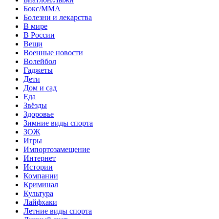
Бокс/MMA
Болезни и лекарства
В мире
В России
Вещи
Военные новости
Волейбол
Гаджеты
Дети
Дом и сад
Еда
Звёзды
Здоровье
Зимние виды спорта
ЗОЖ
Игры
Импортозамещение
Интернет
Истории
Компании
Криминал
Культура
Лайфхаки
Летние виды спорта