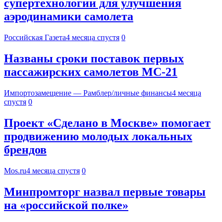
супертехнологии для улучшения
аэродинамики самолета
Российская Газета
4 месяца спустя
0
Названы сроки поставок первых
пассажирских самолетов МС-21
Импортозамещение — Рамблер/личные финансы
4 месяца
спустя
0
Проект «Сделано в Москве» помогает
продвижению молодых локальных
брендов
Mos.ru
4 месяца спустя
0
Минпромторг назвал первые товары
на «российской полке»