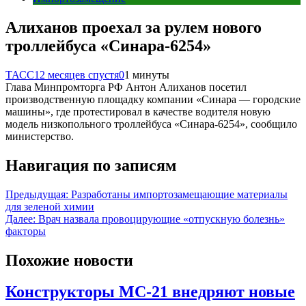
Алиханов проехал за рулем нового
троллейбуса «Синара-6254»
ТАСС
12 месяцев спустя
0
1 минуты
Глава Минпромторга РФ Антон Алиханов посетил
производственную площадку компании «Синара — городские
машины», где протестировал в качестве водителя новую
модель низкопольного троллейбуса «Синара-6254», сообщило
министерство.
Навигация по записям
Предыдущая:
Разработаны импортозамещающие материалы
для зеленой химии
Далее:
Врач назвала провоцирующие «отпускную болезнь»
факторы
Похожие новости
Конструкторы МС-21 внедряют новые