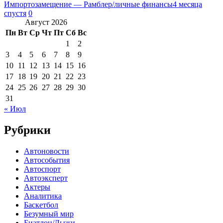
Импортозамещение — Рамблер/личные финансы
4 месяца
спустя
0
Август 2026
Пн
Вт
Ср
Чт
Пт
Сб
Вс
1
2
3
4
5
6
7
8
9
10
11
12
13
14
15
16
17
18
19
20
21
22
23
24
25
26
27
28
29
30
31
« Июл
Рубрики
Автоновости
Автособытия
Автоспорт
Автоэксперт
Актеры
Аналитика
Баскетбол
Безумный мир
Биатлон/Лыжи