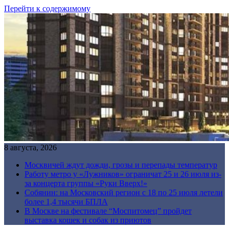
Перейти к содержимому
8 августа, 2026
Москвичей ждут дожди, грозы и перепады температур
Работу метро у «Лужников» ограничат 25 и 26 июля из-
за концерта группы «Руки Вверх!»
Собянин: на Московский регион с 18 по 25 июля летели
более 1,4 тысячи БПЛА
В Москве на фестивале “Моспитомец” пройдет
выставка кошек и собак из приютов