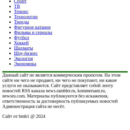
Спорт
ТВ
Теннис
Технологии
Тренды
Фигурное катание
Фильмы и сериалы
Футбол
Хоккей
Шахматы
Шоу-бизнес
Экология
Экономика
Данный сайт не является коммерческим проектом. На этом
сайте ни чего не продают, ни чего не покупают, ни какие
услуги не оказываются. Сайт представляет собой ленту
новостей RSS канала news.rambler.ru, kommersant.ru,
newsru.com. Материалы публикуются без искажения,
ответственность за достоверность публикуемых новостей
Администрация сайта не несёт.
Сайт от bmb1 @ 2024