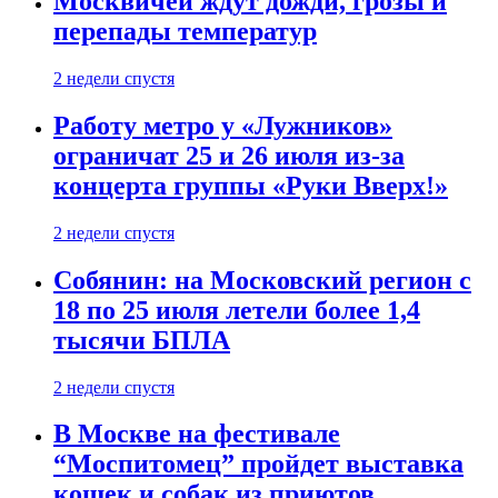
Москвичей ждут дожди, грозы и
перепады температур
2 недели спустя
Работу метро у «Лужников»
ограничат 25 и 26 июля из-за
концерта группы «Руки Вверх!»
2 недели спустя
Собянин: на Московский регион с
18 по 25 июля летели более 1,4
тысячи БПЛА
2 недели спустя
В Москве на фестивале
“Моспитомец” пройдет выставка
кошек и собак из приютов