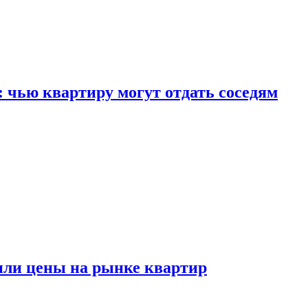
: чью квартиру могут отдать соседям
или цены на рынке квартир