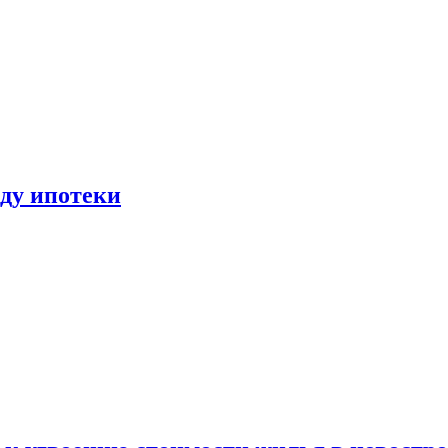
иду ипотеки