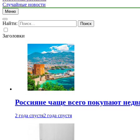
Случайные новости
Меню
Найти:
Заголовки
Россияне чаще всего покупают недв
2 года спустя
2 года спустя