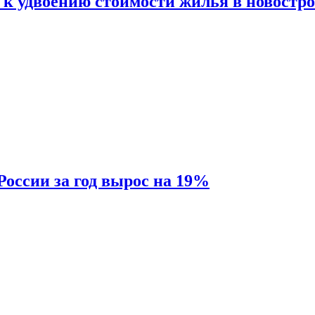
 к удвоению стоимости жилья в новостр
России за год вырос на 19%