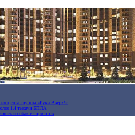
а концерта группы «Руки Вверх!»
более 1,4 тысячи БПЛА
кошек и собак из приютов