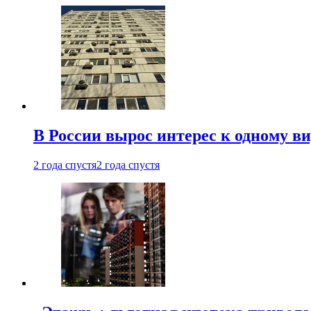
В России вырос интерес к одному в
2 года спустя
2 года спустя