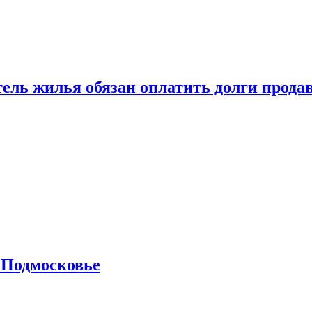
тель жилья обязан оплатить долги прода
 Подмосковье