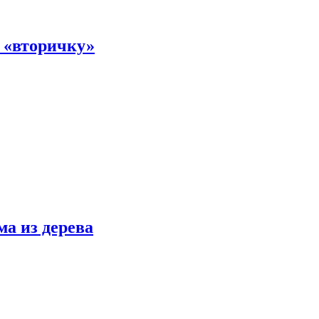
а «вторичку»
ма из дерева