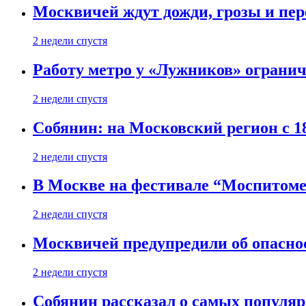
Москвичей ждут дожди, грозы и пе
2 недели спустя
Работу метро у «Лужников» огранича
2 недели спустя
Собянин: на Московский регион с 1
2 недели спустя
В Москве на фестивале “Моспитоме
2 недели спустя
Москвичей предупредили об опасно
2 недели спустя
Собянин рассказал о самых популя