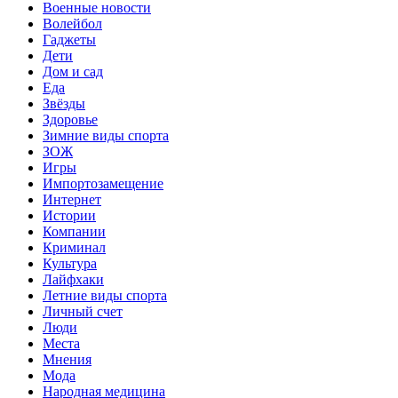
Военные новости
Волейбол
Гаджеты
Дети
Дом и сад
Еда
Звёзды
Здоровье
Зимние виды спорта
ЗОЖ
Игры
Импортозамещение
Интернет
Истории
Компании
Криминал
Культура
Лайфхаки
Летние виды спорта
Личный счет
Люди
Места
Мнения
Мода
Народная медицина