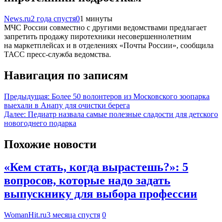
News.ru
2 года спустя
0
1 минуты
МЧС России совместно с другими ведомствами предлагает
запретить продажу пиротехники несовершеннолетним
на маркетплейсах и в отделениях «Почты России», сообщила
ТАСС пресс-служба ведомства.
Навигация по записям
Предыдущая:
Более 50 волонтеров из Московского зоопарка
выехали в Анапу для очистки берега
Далее:
Педиатр назвала самые полезные сладости для детского
новогоднего подарка
Похожие новости
«Кем стать, когда вырастешь?»: 5
вопросов, которые надо задать
выпускнику для выбора профессии
WomanHit.ru
3 месяца спустя
0