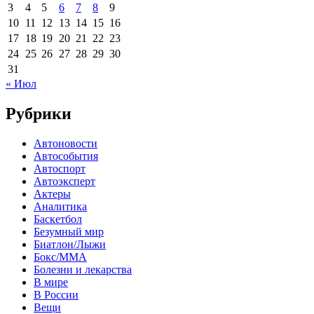
3
4
5
6
7
8
9
10
11
12
13
14
15
16
17
18
19
20
21
22
23
24
25
26
27
28
29
30
31
« Июл
Рубрики
Автоновости
Автособытия
Автоспорт
Автоэксперт
Актеры
Аналитика
Баскетбол
Безумный мир
Биатлон/Лыжи
Бокс/MMA
Болезни и лекарства
В мире
В России
Вещи