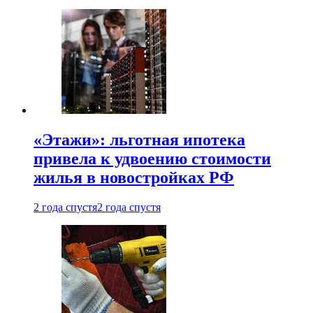
«Этажи»: льготная ипотека
привела к удвоению стоимости
жилья в новостройках РФ
2 года спустя
2 года спустя