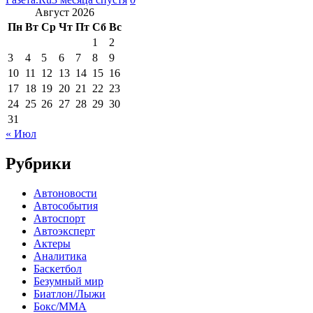
Август 2026
Пн
Вт
Ср
Чт
Пт
Сб
Вс
1
2
3
4
5
6
7
8
9
10
11
12
13
14
15
16
17
18
19
20
21
22
23
24
25
26
27
28
29
30
31
« Июл
Рубрики
Автоновости
Автособытия
Автоспорт
Автоэксперт
Актеры
Аналитика
Баскетбол
Безумный мир
Биатлон/Лыжи
Бокс/MMA