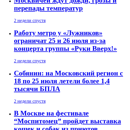
Москвичей ждут дожди, грозы и
перепады температур
2 недели спустя
Работу метро у «Лужников»
ограничат 25 и 26 июля из-за
концерта группы «Руки Вверх!»
2 недели спустя
Собянин: на Московский регион с
18 по 25 июля летели более 1,4
тысячи БПЛА
2 недели спустя
В Москве на фестивале
“Моспитомец” пройдет выставка
кошек и собак из приютов