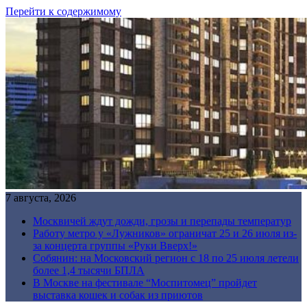
Перейти к содержимому
7 августа, 2026
Москвичей ждут дожди, грозы и перепады температур
Работу метро у «Лужников» ограничат 25 и 26 июля из-
за концерта группы «Руки Вверх!»
Собянин: на Московский регион с 18 по 25 июля летели
более 1,4 тысячи БПЛА
В Москве на фестивале “Моспитомец” пройдет
выставка кошек и собак из приютов