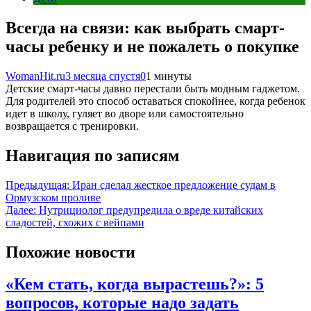
Всегда на связи: как выбрать смарт-
часы ребенку и не пожалеть о покупке
WomanHit.ru
3 месяца спустя
0
1 минуты
Детские смарт-часы давно перестали быть модным гаджетом.
Для родителей это способ оставаться спокойнее, когда ребенок
идет в школу, гуляет во дворе или самостоятельно
возвращается с тренировки.
Навигация по записям
Предыдущая:
Иран сделал жесткое предложение судам в
Ормузском проливе
Далее:
Нутрициолог предупредила о вреде китайских
сладостей, схожих с вейпами
Похожие новости
«Кем стать, когда вырастешь?»: 5
вопросов, которые надо задать