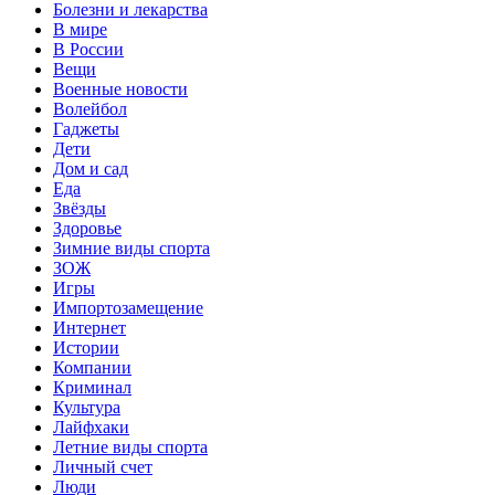
Болезни и лекарства
В мире
В России
Вещи
Военные новости
Волейбол
Гаджеты
Дети
Дом и сад
Еда
Звёзды
Здоровье
Зимние виды спорта
ЗОЖ
Игры
Импортозамещение
Интернет
Истории
Компании
Криминал
Культура
Лайфхаки
Летние виды спорта
Личный счет
Люди