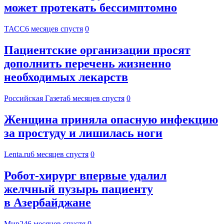
может протекать бессимптомно
ТАСС
6 месяцев спустя
0
Пациентские организации просят
дополнить перечень жизненно
необходимых лекарств
Российская Газета
6 месяцев спустя
0
Женщина приняла опасную инфекцию
за простуду и лишилась ноги
Lenta.ru
6 месяцев спустя
0
Робот-хирург впервые удалил
желчный пузырь пациенту
в Азербайджане
Мир24
6 месяцев спустя
0