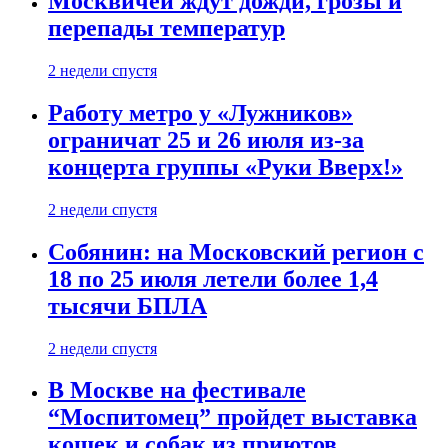
Москвичей ждут дожди, грозы и
перепады температур
2 недели спустя
Работу метро у «Лужников»
ограничат 25 и 26 июля из-за
концерта группы «Руки Вверх!»
2 недели спустя
Собянин: на Московский регион с
18 по 25 июля летели более 1,4
тысячи БПЛА
2 недели спустя
В Москве на фестивале
“Моспитомец” пройдет выставка
кошек и собак из приютов