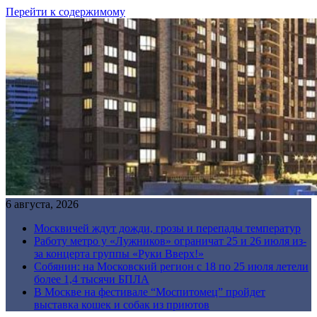
Перейти к содержимому
6 августа, 2026
Москвичей ждут дожди, грозы и перепады температур
Работу метро у «Лужников» ограничат 25 и 26 июля из-
за концерта группы «Руки Вверх!»
Собянин: на Московский регион с 18 по 25 июля летели
более 1,4 тысячи БПЛА
В Москве на фестивале “Моспитомец” пройдет
выставка кошек и собак из приютов