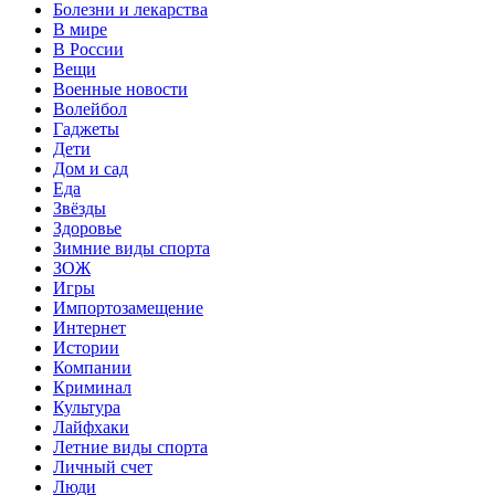
Болезни и лекарства
В мире
В России
Вещи
Военные новости
Волейбол
Гаджеты
Дети
Дом и сад
Еда
Звёзды
Здоровье
Зимние виды спорта
ЗОЖ
Игры
Импортозамещение
Интернет
Истории
Компании
Криминал
Культура
Лайфхаки
Летние виды спорта
Личный счет
Люди