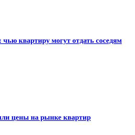
: чью квартиру могут отдать соседям
или цены на рынке квартир