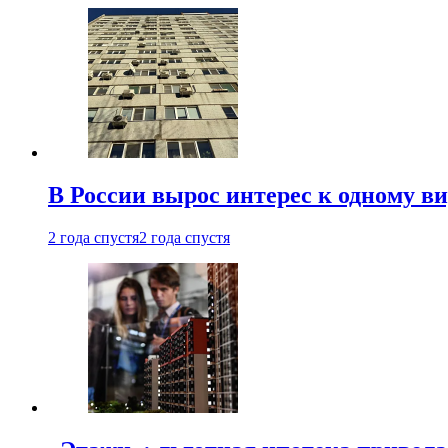
В России вырос интерес к одному в
2 года спустя
2 года спустя