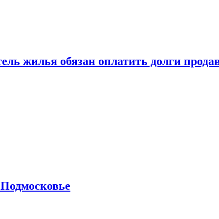
тель жилья обязан оплатить долги прода
 Подмосковье