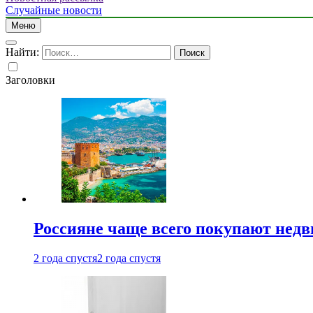
Случайные новости
Меню
Найти:
Заголовки
Россияне чаще всего покупают недв
2 года спустя
2 года спустя