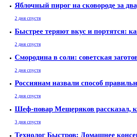
Яблочный пирог на сковороде за дв
2 дня спустя
Быстрее теряют вкус и портятся: к
2 дня спустя
Смородина в соли: советская загото
2 дня спустя
Россиянам назвали способ правиль
2 дня спустя
Шеф-повар Мещеряков рассказал, к
3 дня спустя
Технолог Быстров: Домашнее консер