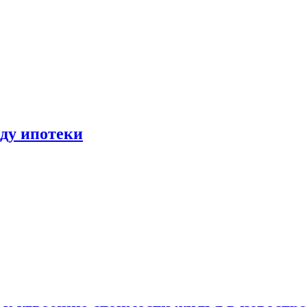
иду ипотеки