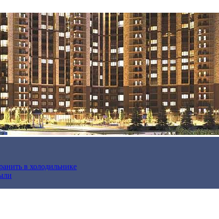
хранить в холодильнике
были