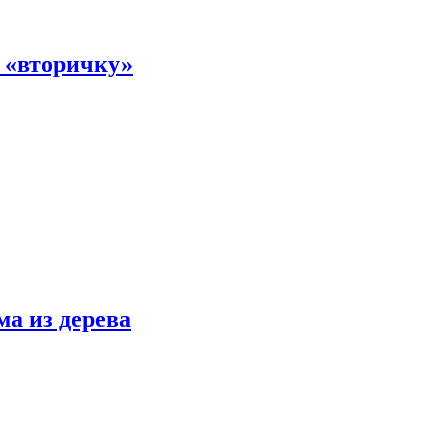
а «вторичку»
ма из дерева