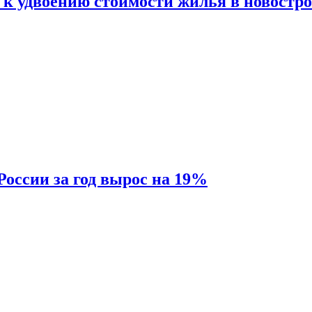
 к удвоению стоимости жилья в новостр
России за год вырос на 19%