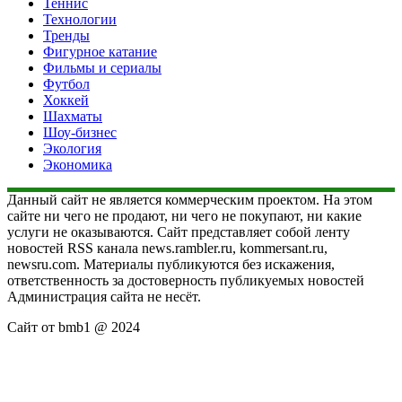
Теннис
Технологии
Тренды
Фигурное катание
Фильмы и сериалы
Футбол
Хоккей
Шахматы
Шоу-бизнес
Экология
Экономика
Данный сайт не является коммерческим проектом. На этом
сайте ни чего не продают, ни чего не покупают, ни какие
услуги не оказываются. Сайт представляет собой ленту
новостей RSS канала news.rambler.ru, kommersant.ru,
newsru.com. Материалы публикуются без искажения,
ответственность за достоверность публикуемых новостей
Администрация сайта не несёт.
Сайт от bmb1 @ 2024