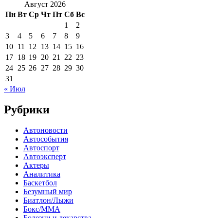
Август 2026
Пн
Вт
Ср
Чт
Пт
Сб
Вс
1
2
3
4
5
6
7
8
9
10
11
12
13
14
15
16
17
18
19
20
21
22
23
24
25
26
27
28
29
30
31
« Июл
Рубрики
Автоновости
Автособытия
Автоспорт
Автоэксперт
Актеры
Аналитика
Баскетбол
Безумный мир
Биатлон/Лыжи
Бокс/MMA
Болезни и лекарства