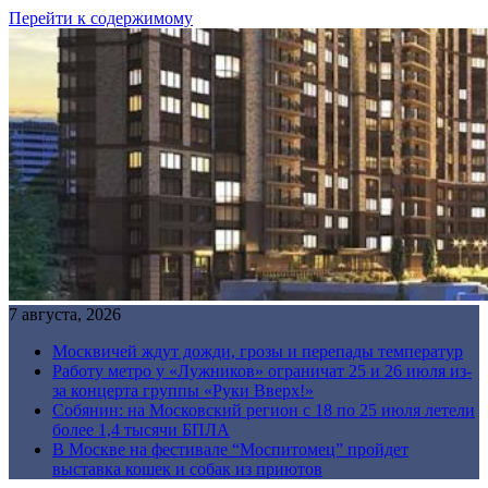
Перейти к содержимому
7 августа, 2026
Москвичей ждут дожди, грозы и перепады температур
Работу метро у «Лужников» ограничат 25 и 26 июля из-
за концерта группы «Руки Вверх!»
Собянин: на Московский регион с 18 по 25 июля летели
более 1,4 тысячи БПЛА
В Москве на фестивале “Моспитомец” пройдет
выставка кошек и собак из приютов