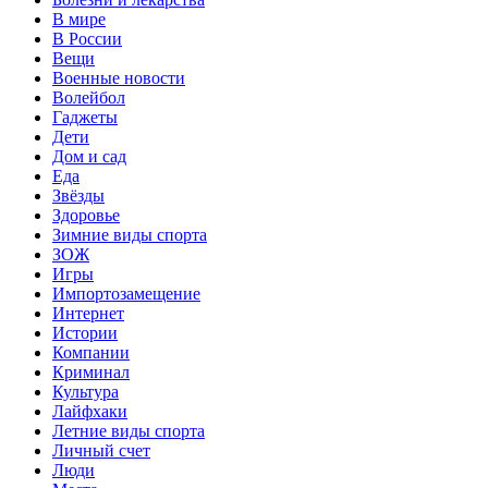
В мире
В России
Вещи
Военные новости
Волейбол
Гаджеты
Дети
Дом и сад
Еда
Звёзды
Здоровье
Зимние виды спорта
ЗОЖ
Игры
Импортозамещение
Интернет
Истории
Компании
Криминал
Культура
Лайфхаки
Летние виды спорта
Личный счет
Люди