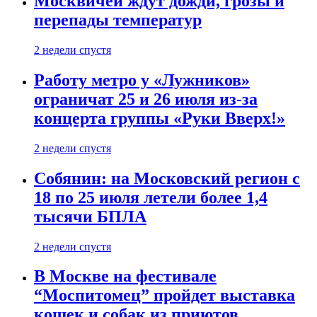
Москвичей ждут дожди, грозы и
перепады температур
2 недели спустя
Работу метро у «Лужников»
ограничат 25 и 26 июля из-за
концерта группы «Руки Вверх!»
2 недели спустя
Собянин: на Московский регион с
18 по 25 июля летели более 1,4
тысячи БПЛА
2 недели спустя
В Москве на фестивале
“Моспитомец” пройдет выставка
кошек и собак из приютов