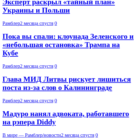
Эксперт раскрыл «тайный план»
Украины и Польши
Рамблер
2 месяца спустя
0
Пока вы спали: клоунада Зеленского и
«небольшая остановка» Трампа на
Кубе
Рамблер
2 месяца спустя
0
Глава МИД Литвы рискует лишиться
поста из-за слов о Калининграде
Рамблер
2 месяца спустя
0
Мадуро нанял адвоката, работавшего
на рэпера Diddy
В мире — Рамблер/новости
2 месяца спустя
0