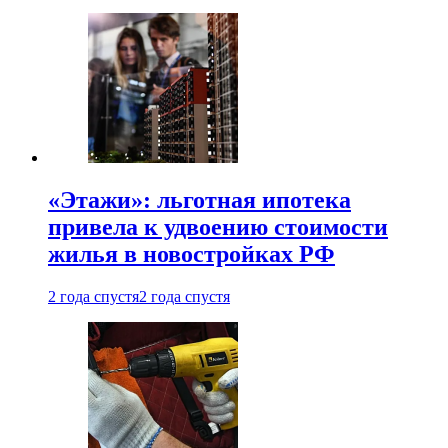
«Этажи»: льготная ипотека
привела к удвоению стоимости
жилья в новостройках РФ
2 года спустя
2 года спустя