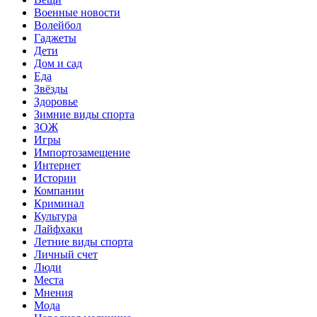
Военные новости
Волейбол
Гаджеты
Дети
Дом и сад
Еда
Звёзды
Здоровье
Зимние виды спорта
ЗОЖ
Игры
Импортозамещение
Интернет
Истории
Компании
Криминал
Культура
Лайфхаки
Летние виды спорта
Личный счет
Люди
Места
Мнения
Мода