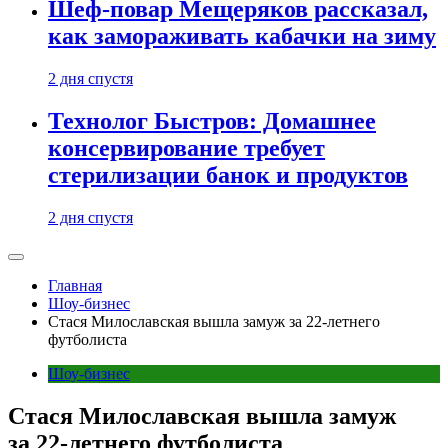
Шеф-повар Мещеряков рассказал,
как замораживать кабачки на зиму
2 дня спустя
Технолог Быстров: Домашнее
консервирование требует
стерилизации банок и продуктов
2 дня спустя
Главная
Шоу-бизнес
Стася Милославская вышла замуж за 22-летнего
футболиста
Шоу-бизнес
Стася Милославская вышла замуж
за 22-летнего футболиста