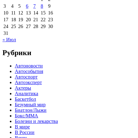
3
4
5
6
7
8
9
10
11
12
13
14
15
16
17
18
19
20
21
22
23
24
25
26
27
28
29
30
31
« Июл
Рубрики
Автоновости
Автособытия
Автоспорт
Автоэксперт
Актеры
Аналитика
Баскетбол
Безумный мир
Биатлон/Лыжи
Бокс/MMA
Болезни и лекарства
В мире
В России
Вещи