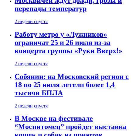
Москвичей ждут дожди, грозы и
перепады температур
2 недели спустя
Работу метро у «Лужников»
ограничат 25 и 26 июля из-за
концерта группы «Руки Вверх!»
2 недели спустя
Собянин: на Московский регион с
18 по 25 июля летели более 1,4
тысячи БПЛА
2 недели спустя
В Москве на фестивале
“Моспитомец” пройдет выставка
кошек и собак из приютов