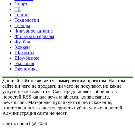
Спорт
ТВ
Теннис
Технологии
Тренды
Фигурное катание
Фильмы и сериалы
Футбол
Хоккей
Шахматы
Шоу-бизнес
Экология
Экономика
Данный сайт не является коммерческим проектом. На этом
сайте ни чего не продают, ни чего не покупают, ни какие
услуги не оказываются. Сайт представляет собой ленту
новостей RSS канала news.rambler.ru, kommersant.ru,
newsru.com. Материалы публикуются без искажения,
ответственность за достоверность публикуемых новостей
Администрация сайта не несёт.
Сайт от bmb1 @ 2024