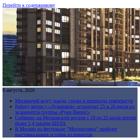
Перейти к содержимому
6 августа, 2026
Москвичей ждут дожди, грозы и перепады температур
Работу метро у «Лужников» ограничат 25 и 26 июля из-
за концерта группы «Руки Вверх!»
Собянин: на Московский регион с 18 по 25 июля летели
более 1,4 тысячи БПЛА
В Москве на фестивале “Моспитомец” пройдет
выставка кошек и собак из приютов