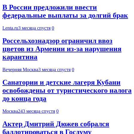
В России предложили ввести
федеральные выплаты за долгий брак
Lenta.ru
3 месяца спустя
0
Россельхознадзор ограничил ввоз
цветов из Армении из-за нарушения
карантина
Вечерняя Москва
3 месяца спустя
0
Санатории и детские лагеря Кубани
освобождены от туристического налога
до конца года
Москва24
3 месяца спустя
0
Актер Дмитрий Дюжев собрался
баллотироваться в Госдуму