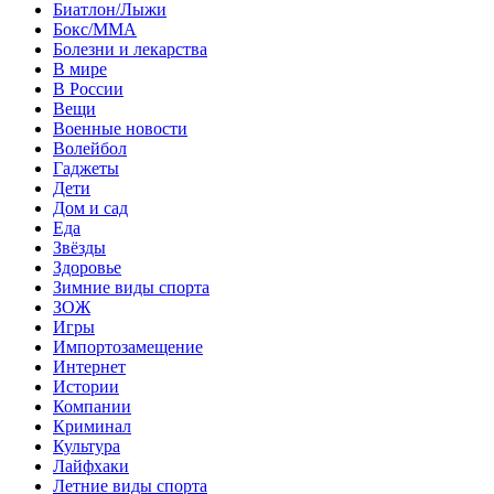
Биатлон/Лыжи
Бокс/MMA
Болезни и лекарства
В мире
В России
Вещи
Военные новости
Волейбол
Гаджеты
Дети
Дом и сад
Еда
Звёзды
Здоровье
Зимние виды спорта
ЗОЖ
Игры
Импортозамещение
Интернет
Истории
Компании
Криминал
Культура
Лайфхаки
Летние виды спорта