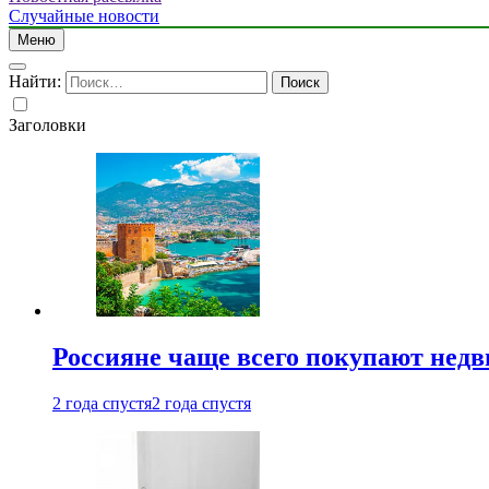
Случайные новости
Меню
Найти:
Заголовки
Россияне чаще всего покупают недв
2 года спустя
2 года спустя