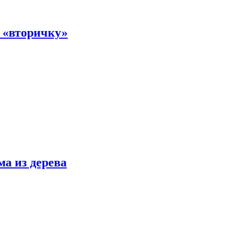
а «вторичку»
ма из дерева