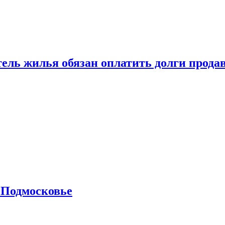
тель жилья обязан оплатить долги прода
 Подмосковье