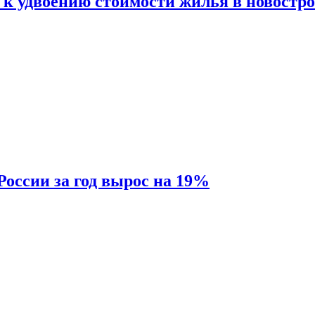
 к удвоению стоимости жилья в новостр
России за год вырос на 19%