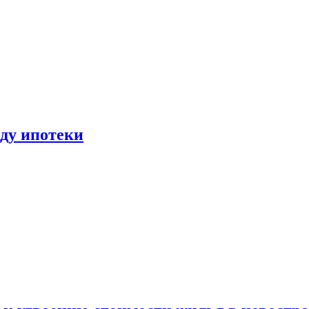
иду ипотеки