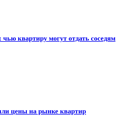
: чью квартиру могут отдать соседям
или цены на рынке квартир