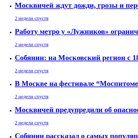
Москвичей ждут дожди, грозы и пе
2 недели спустя
Работу метро у «Лужников» огранича
2 недели спустя
Собянин: на Московский регион с 1
2 недели спустя
В Москве на фестивале “Моспитоме
2 недели спустя
Москвичей предупредили об опасно
2 недели спустя
Собянин рассказал о самых популя