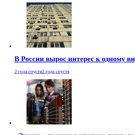
В России вырос интерес к одному в
2 года спустя
2 года спустя