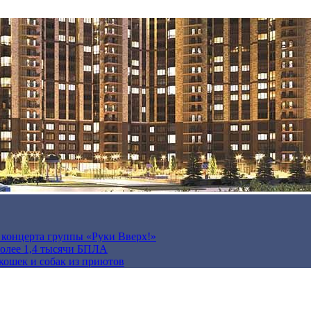
а концерта группы «Руки Вверх!»
более 1,4 тысячи БПЛА
кошек и собак из приютов