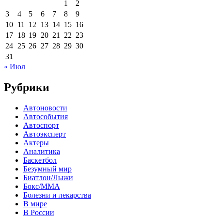
1
2
3
4
5
6
7
8
9
10
11
12
13
14
15
16
17
18
19
20
21
22
23
24
25
26
27
28
29
30
31
« Июл
Рубрики
Автоновости
Автособытия
Автоспорт
Автоэксперт
Актеры
Аналитика
Баскетбол
Безумный мир
Биатлон/Лыжи
Бокс/MMA
Болезни и лекарства
В мире
В России