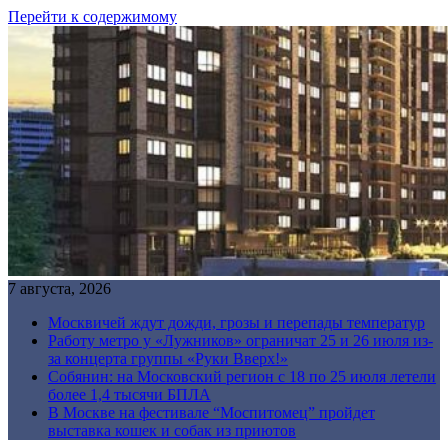
Перейти к содержимому
7 августа, 2026
Москвичей ждут дожди, грозы и перепады температур
Работу метро у «Лужников» ограничат 25 и 26 июля из-
за концерта группы «Руки Вверх!»
Собянин: на Московский регион с 18 по 25 июля летели
более 1,4 тысячи БПЛА
В Москве на фестивале “Моспитомец” пройдет
выставка кошек и собак из приютов