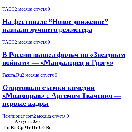
ТАСС
2 месяца спустя
0
На фестивале “Новое движение”
назвали лучшего режиссера
ТАСС
2 месяца спустя
0
В России вышел фильм по «Звездным
войнам» — «Мандалорец и Грогу»
Газета.Ru
2 месяца спустя
0
Стартовали съемки комедии
«Мозгоправ» с Артемом Ткаченко —
первые кадры
Чемпионат.com
2 месяца спустя
0
Август 2026
Пн
Вт
Ср
Чт
Пт
Сб
Вс