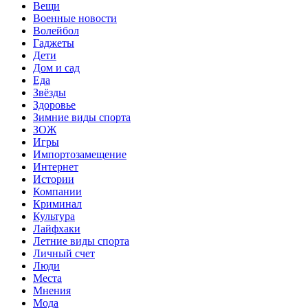
Вещи
Военные новости
Волейбол
Гаджеты
Дети
Дом и сад
Еда
Звёзды
Здоровье
Зимние виды спорта
ЗОЖ
Игры
Импортозамещение
Интернет
Истории
Компании
Криминал
Культура
Лайфхаки
Летние виды спорта
Личный счет
Люди
Места
Мнения
Мода