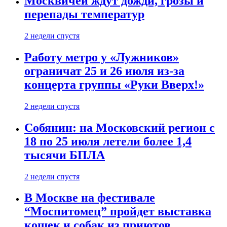
Москвичей ждут дожди, грозы и
перепады температур
2 недели спустя
Работу метро у «Лужников»
ограничат 25 и 26 июля из-за
концерта группы «Руки Вверх!»
2 недели спустя
Собянин: на Московский регион с
18 по 25 июля летели более 1,4
тысячи БПЛА
2 недели спустя
В Москве на фестивале
“Моспитомец” пройдет выставка
кошек и собак из приютов