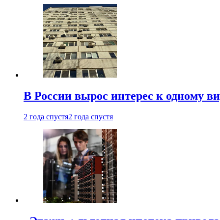
В России вырос интерес к одному в
2 года спустя
2 года спустя