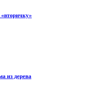
а «вторичку»
ма из дерева