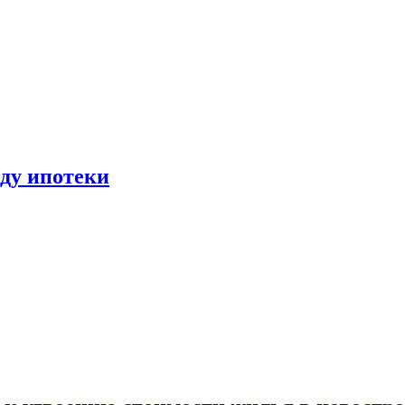
иду ипотеки