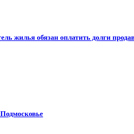
тель жилья обязан оплатить долги прода
 Подмосковье