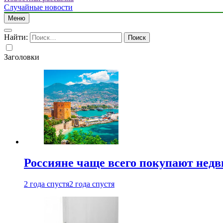
Случайные новости
Меню
Найти:
Заголовки
Россияне чаще всего покупают недв
2 года спустя
2 года спустя