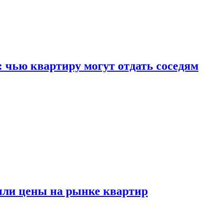
: чью квартиру могут отдать соседям
или цены на рынке квартир