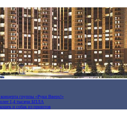
а концерта группы «Руки Вверх!»
более 1,4 тысячи БПЛА
кошек и собак из приютов