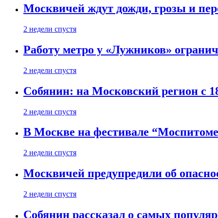
Москвичей ждут дожди, грозы и пе
2 недели спустя
Работу метро у «Лужников» огранича
2 недели спустя
Собянин: на Московский регион с 1
2 недели спустя
В Москве на фестивале “Моспитоме
2 недели спустя
Москвичей предупредили об опасно
2 недели спустя
Собянин рассказал о самых популя