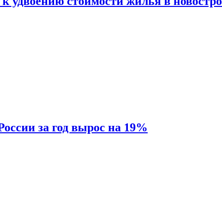
 к удвоению стоимости жилья в новостр
России за год вырос на 19%