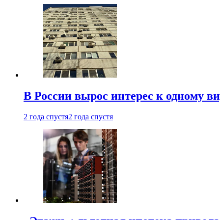
В России вырос интерес к одному в
2 года спустя
2 года спустя