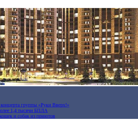
а концерта группы «Руки Вверх!»
более 1,4 тысячи БПЛА
кошек и собак из приютов