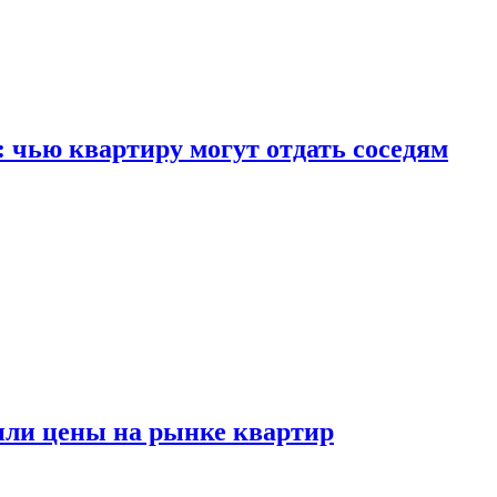
: чью квартиру могут отдать соседям
или цены на рынке квартир