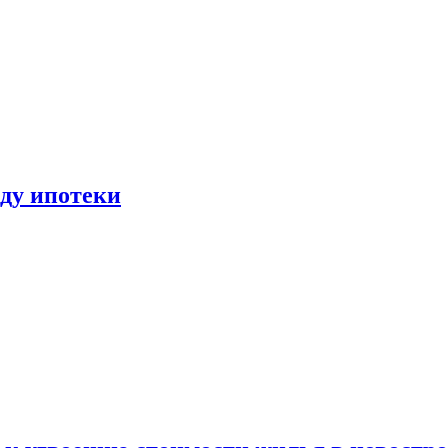
иду ипотеки