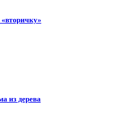
а «вторичку»
ма из дерева