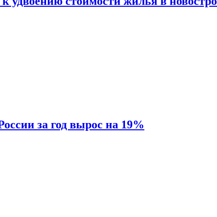
 к удвоению стоимости жилья в новостр
России за год вырос на 19%