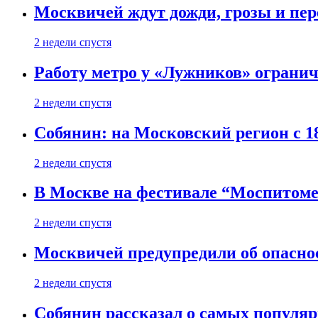
Москвичей ждут дожди, грозы и пе
2 недели спустя
Работу метро у «Лужников» огранича
2 недели спустя
Собянин: на Московский регион с 1
2 недели спустя
В Москве на фестивале “Моспитоме
2 недели спустя
Москвичей предупредили об опасно
2 недели спустя
Собянин рассказал о самых популя