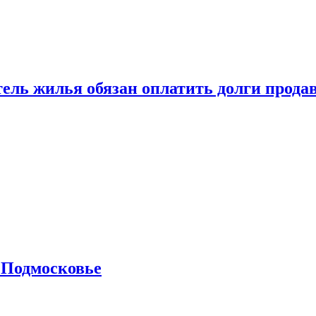
тель жилья обязан оплатить долги прода
 Подмосковье