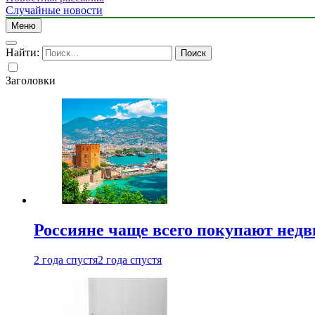
Случайные новости
Меню
Найти:
Заголовки
Россияне чаще всего покупают недв
2 года спустя
2 года спустя