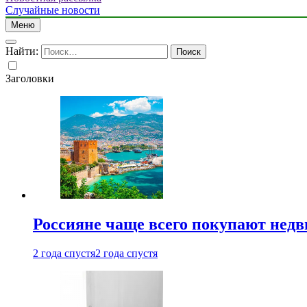
Случайные новости
Меню
Найти:
Заголовки
Россияне чаще всего покупают недв
2 года спустя
2 года спустя