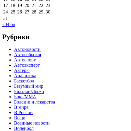
17
18
19
20
21
22
23
24
25
26
27
28
29
30
31
« Июл
Рубрики
Автоновости
Автособытия
Автоспорт
Автоэксперт
Актеры
Аналитика
Баскетбол
Безумный мир
Биатлон/Лыжи
Бокс/MMA
Болезни и лекарства
В мире
В России
Вещи
Военные новости
Волейбол