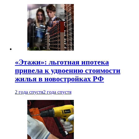
«Этажи»: льготная ипотека
привела к удвоению стоимости
жилья в новостройках РФ
2 года спустя
2 года спустя