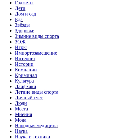
Гаджеты
Дети
Дом и сад
Еда
Звёзды
Здоровье
Зимние виды спорта
ЗОЖ
Игры
Импортозамещение
Интернет
Истории
Компании
Криминал
Культура
Лайфхаки
Летние виды спорта
Личный счет
Люди
Места
Мнения
Мода
Народная медицина
Наука
Наука и техника