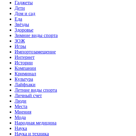
Гаджеты
Дети
Дом и сад
Еда
Звёзды
Здоровье
Зимние виды спорта
ЗОЖ
Игры
Импортозамещение
Интернет
Истории
Компании
Криминал
Культура
Лайфхаки
Летние виды спорта
Личный счет
Люди
Места
Мнения
Мода
Народная медицина
Наука
Наука и техника