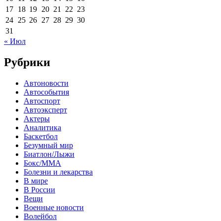
17
18
19
20
21
22
23
24
25
26
27
28
29
30
31
« Июл
Рубрики
Автоновости
Автособытия
Автоспорт
Автоэксперт
Актеры
Аналитика
Баскетбол
Безумный мир
Биатлон/Лыжи
Бокс/MMA
Болезни и лекарства
В мире
В России
Вещи
Военные новости
Волейбол