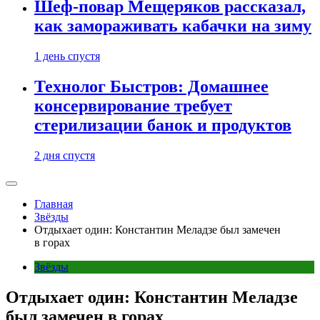
Шеф-повар Мещеряков рассказал,
как замораживать кабачки на зиму
1 день спустя
Технолог Быстров: Домашнее
консервирование требует
стерилизации банок и продуктов
2 дня спустя
Главная
Звёзды
Отдыхает один: Константин Меладзе был замечен
в горах
Звёзды
Отдыхает один: Константин Меладзе
был замечен в горах