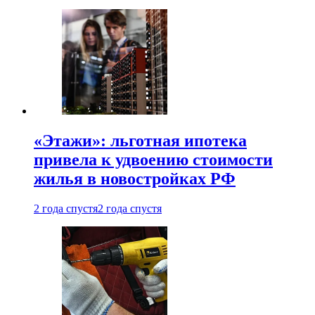
«Этажи»: льготная ипотека
привела к удвоению стоимости
жилья в новостройках РФ
2 года спустя
2 года спустя