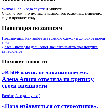
WomanHit.ru
3 года спустя
0
1 минуты
Слухи о том, что певица и композитор развелись, появились
еще в прошлом году.
Навигация по записям
Предыдущая:
Как выбрать верхнюю одежду в холодное время
года
Далее:
Эксперты дали совет, как сэкономить при покупке
авиабилетов
Похожие новости
«В 50+ жизнь не заканчивается».
Алена Апина ответила на критику
своей внешности
Рамблер
3 года спустя
0
«Пора избавляться от стереотипов».