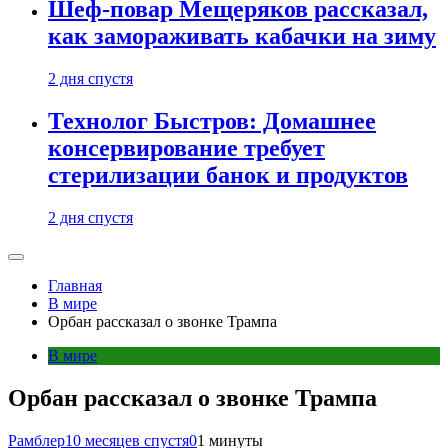
Шеф-повар Мещеряков рассказал,
как замораживать кабачки на зиму
2 дня спустя
Технолог Быстров: Домашнее
консервирование требует
стерилизации банок и продуктов
2 дня спустя
Главная
В мире
Орбан рассказал о звонке Трампа
В мире
Орбан рассказал о звонке Трампа
Рамблер
10 месяцев спустя
0
1 минуты