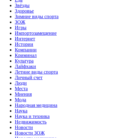
Звёзды
Здоровье
Зимние виды спорта
ЗОЖ
Игры
Импортозамещение
Интернет
Истории
Компании
Криминал
Культура
Лайфхаки
Летние виды спорта
Личный счет
Люди
Места
Мнения
Мода
Народная медицина
Наука
Наука и техника
Недвижимость
Новости
Новости ЗОЖ