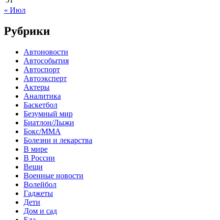
« Июл
Рубрики
Автоновости
Автособытия
Автоспорт
Автоэксперт
Актеры
Аналитика
Баскетбол
Безумный мир
Биатлон/Лыжи
Бокс/MMA
Болезни и лекарства
В мире
В России
Вещи
Военные новости
Волейбол
Гаджеты
Дети
Дом и сад
Еда