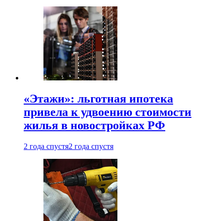
«Этажи»: льготная ипотека
привела к удвоению стоимости
жилья в новостройках РФ
2 года спустя
2 года спустя