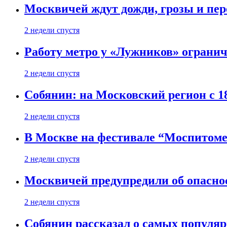
Москвичей ждут дожди, грозы и пе
2 недели спустя
Работу метро у «Лужников» огранича
2 недели спустя
Собянин: на Московский регион с 1
2 недели спустя
В Москве на фестивале “Моспитоме
2 недели спустя
Москвичей предупредили об опасно
2 недели спустя
Собянин рассказал о самых популя