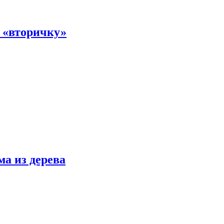
а «вторичку»
ма из дерева