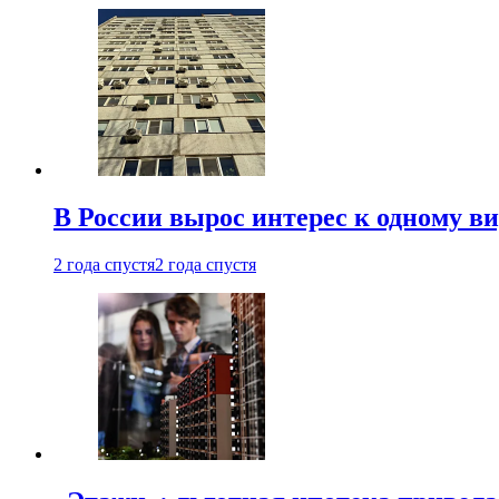
В России вырос интерес к одному в
2 года спустя
2 года спустя