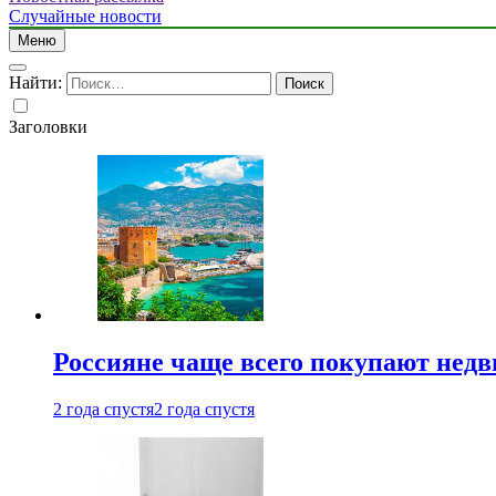
Случайные новости
Меню
Найти:
Заголовки
Россияне чаще всего покупают недв
2 года спустя
2 года спустя