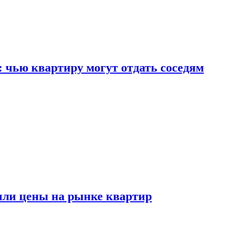
: чью квартиру могут отдать соседям
или цены на рынке квартир