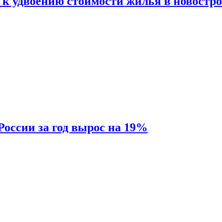
 к удвоению стоимости жилья в новостр
России за год вырос на 19%