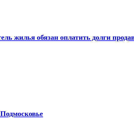
тель жилья обязан оплатить долги прода
 Подмосковье