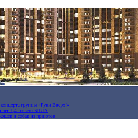
а концерта группы «Руки Вверх!»
более 1,4 тысячи БПЛА
кошек и собак из приютов