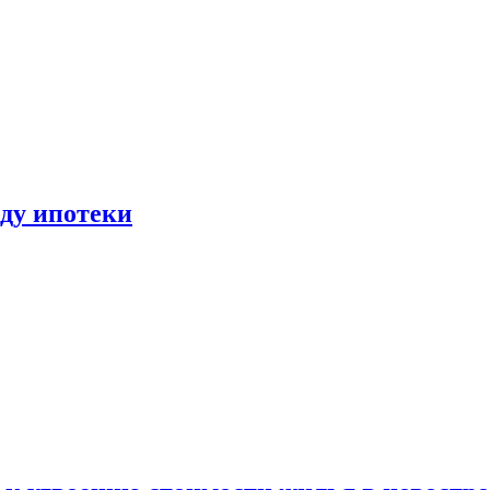
иду ипотеки