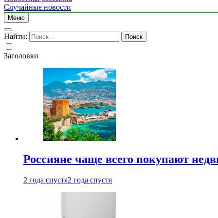
Случайные новости
Меню
Найти:
Заголовки
Россияне чаще всего покупают недв
2 года спустя
2 года спустя