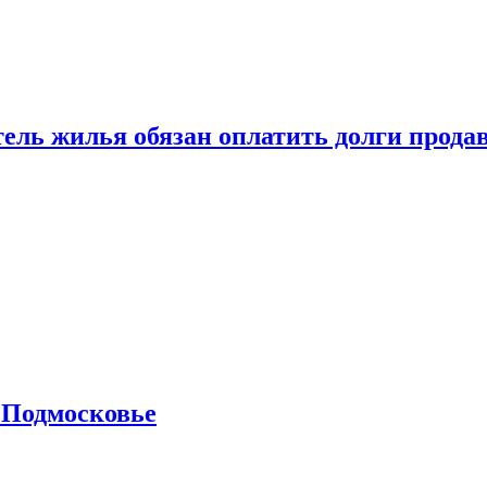
тель жилья обязан оплатить долги прода
 Подмосковье