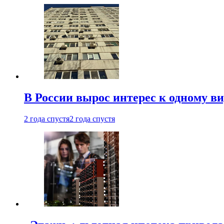
В России вырос интерес к одному в
2 года спустя
2 года спустя