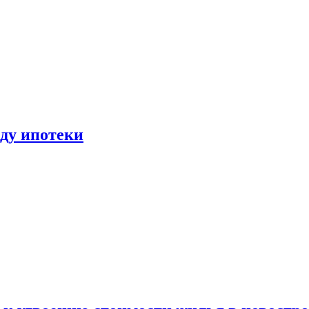
иду ипотеки