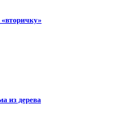
а «вторичку»
ма из дерева