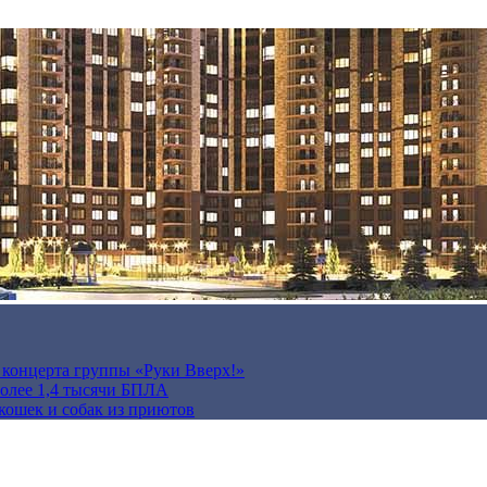
а концерта группы «Руки Вверх!»
более 1,4 тысячи БПЛА
кошек и собак из приютов