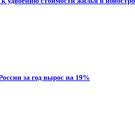
 к удвоению стоимости жилья в новостр
России за год вырос на 19%