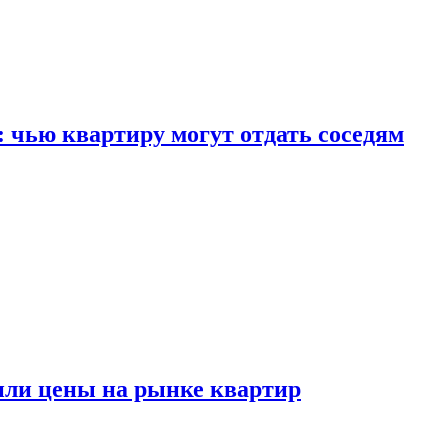
: чью квартиру могут отдать соседям
или цены на рынке квартир