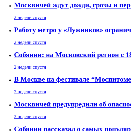
Москвичей ждут дожди, грозы и пе
2 недели спустя
Работу метро у «Лужников» огранича
2 недели спустя
Собянин: на Московский регион с 1
2 недели спустя
В Москве на фестивале “Моспитоме
2 недели спустя
Москвичей предупредили об опасно
2 недели спустя
Собянин рассказал о самых популя