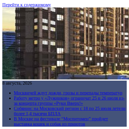
Перейти к содержимому
8 августа, 2026
Москвичей ждут дожди, грозы и перепады температур
Работу метро у «Лужников» ограничат 25 и 26 июля из-
за концерта группы «Руки Вверх!»
Собянин: на Московский регион с 18 по 25 июля летели
более 1,4 тысячи БПЛА
В Москве на фестивале “Моспитомец” пройдет
выставка кошек и собак из приютов