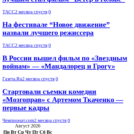
ТАСС
2 месяца спустя
0
На фестивале “Новое движение”
назвали лучшего режиссера
ТАСС
2 месяца спустя
0
В России вышел фильм по «Звездным
войнам» — «Мандалорец и Грогу»
Газета.Ru
2 месяца спустя
0
Стартовали съемки комедии
«Мозгоправ» с Артемом Ткаченко —
первые кадры
Чемпионат.com
2 месяца спустя
0
Август 2026
Пн
Вт
Ср
Чт
Пт
Сб
Вс