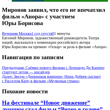
Миронов заявил, что его не впечатлил
фильм «Анора» с участием
Юры Борисова
Вечерняя Москва
1 год спустя
0
1 минуты
Евгений Миронов, художественный руководитель Театра
наций, высказался о номинации российского актера
Юры Борисова на премию «Оскар» за роль в фильме «Анора».
Навигация по записям
Предыдущая:
Съёмки нового фильма с Леонардо Ди Каприо
стартуют летом — инсайдер
Далее:
Звезда «Дневников вампира» Нина Добрев сыграет
с Расселом Кроу в фильме «Медвежья страна»
Похожие новости
На фестивале “Новое движение”
лучшим стал фильм “Ветер в голове”