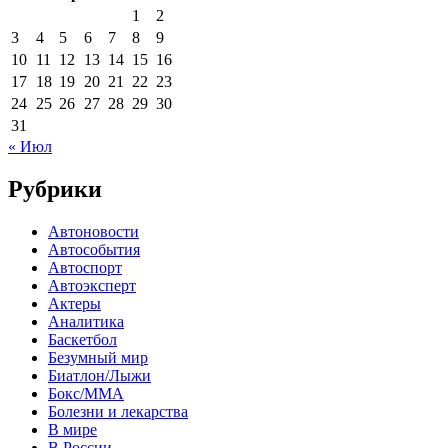
1
2
3
4
5
6
7
8
9
10
11
12
13
14
15
16
17
18
19
20
21
22
23
24
25
26
27
28
29
30
31
« Июл
Рубрики
Автоновости
Автособытия
Автоспорт
Автоэксперт
Актеры
Аналитика
Баскетбол
Безумный мир
Биатлон/Лыжи
Бокс/MMA
Болезни и лекарства
В мире
В России