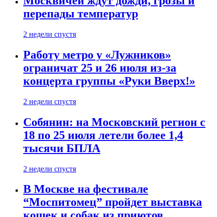
Москвичей ждут дожди, грозы и
перепады температур
2 недели спустя
Работу метро у «Лужников»
ограничат 25 и 26 июля из-за
концерта группы «Руки Вверх!»
2 недели спустя
Собянин: на Московский регион с
18 по 25 июля летели более 1,4
тысячи БПЛА
2 недели спустя
В Москве на фестивале
“Моспитомец” пройдет выставка
кошек и собак из приютов