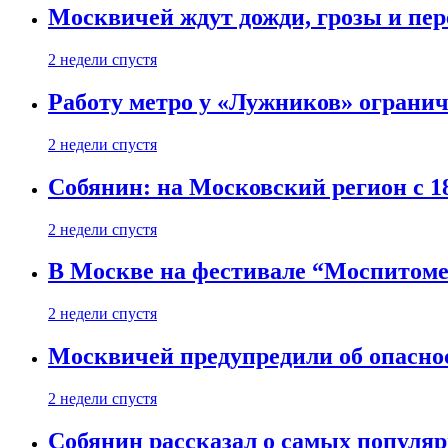
Москвичей ждут дожди, грозы и пе
2 недели спустя
Работу метро у «Лужников» огранича
2 недели спустя
Собянин: на Московский регион с 1
2 недели спустя
В Москве на фестивале “Моспитоме
2 недели спустя
Москвичей предупредили об опасно
2 недели спустя
Собянин рассказал о самых популя