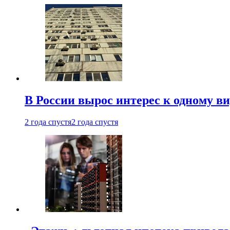
В России вырос интерес к одному в
2 года спустя
2 года спустя