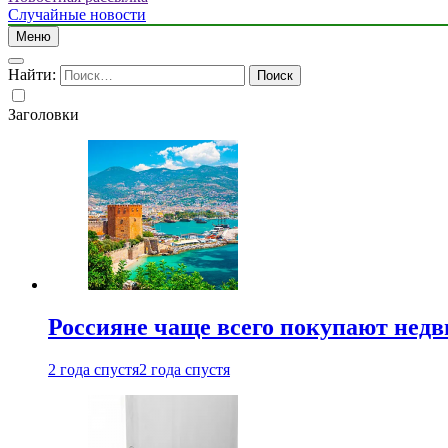
Случайные новости
Меню
Найти:
Заголовки
Россияне чаще всего покупают недв
2 года спустя
2 года спустя