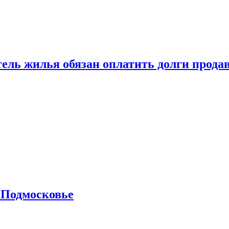
тель жилья обязан оплатить долги прода
 Подмосковье