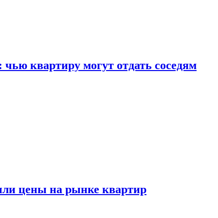
: чью квартиру могут отдать соседям
или цены на рынке квартир