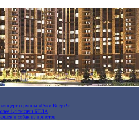
а концерта группы «Руки Вверх!»
более 1,4 тысячи БПЛА
кошек и собак из приютов