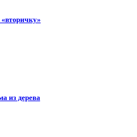
а «вторичку»
ма из дерева