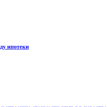
иду ипотеки