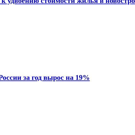
 к удвоению стоимости жилья в новостр
России за год вырос на 19%