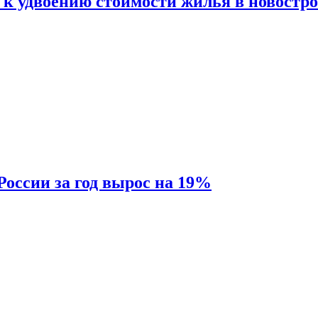
 к удвоению стоимости жилья в новостр
России за год вырос на 19%