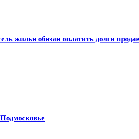
тель жилья обязан оплатить долги прода
 Подмосковье