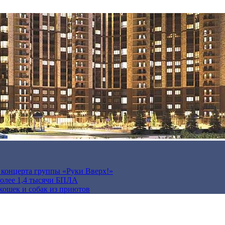
а концерта группы «Руки Вверх!»
более 1,4 тысячи БПЛА
кошек и собак из приютов