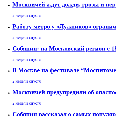
Москвичей ждут дожди, грозы и пе
2 недели спустя
Работу метро у «Лужников» огранича
2 недели спустя
Собянин: на Московский регион с 1
2 недели спустя
В Москве на фестивале “Моспитоме
2 недели спустя
Москвичей предупредили об опасно
2 недели спустя
Собянин рассказал о самых популя