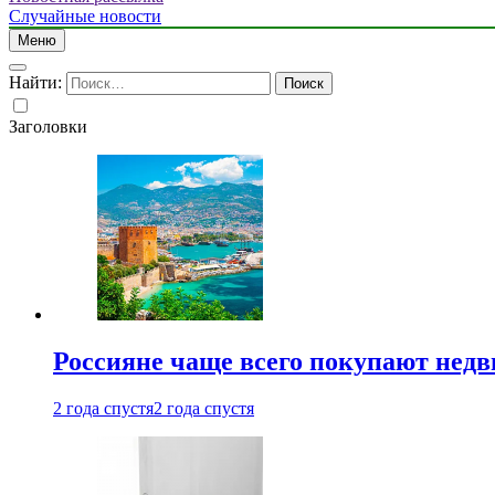
Случайные новости
Меню
Найти:
Заголовки
Россияне чаще всего покупают недв
2 года спустя
2 года спустя