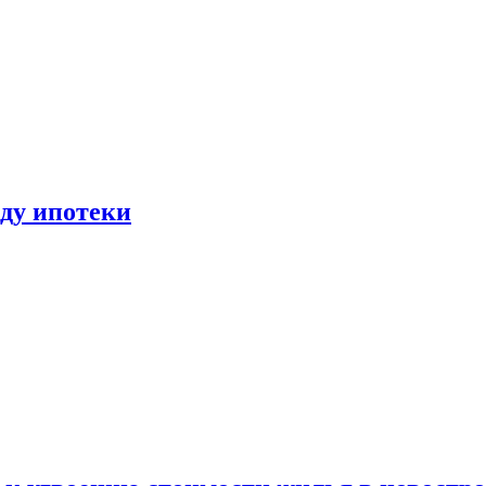
иду ипотеки