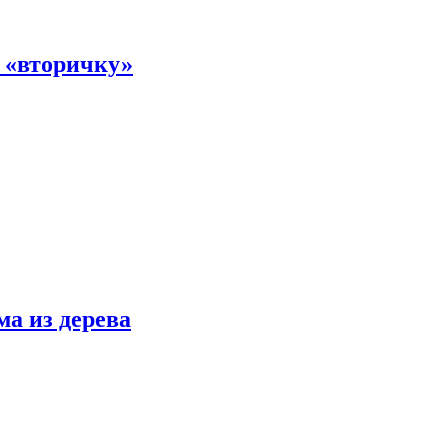
а «вторичку»
ма из дерева