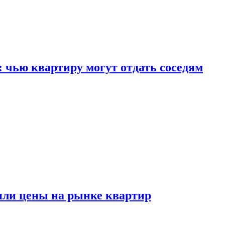
: чью квартиру могут отдать соседям
или цены на рынке квартир