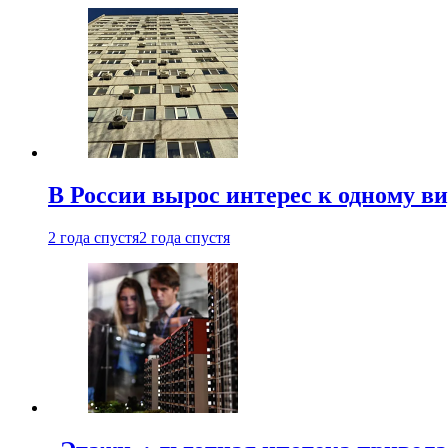
В России вырос интерес к одному в
2 года спустя
2 года спустя