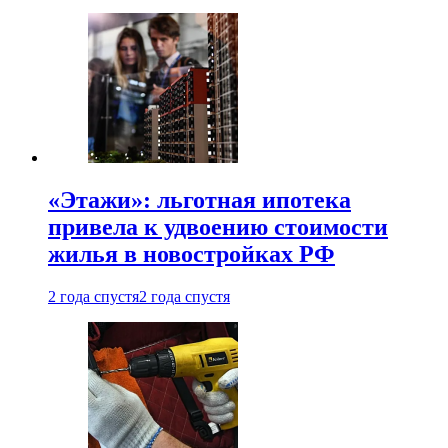
«Этажи»: льготная ипотека
привела к удвоению стоимости
жилья в новостройках РФ
2 года спустя
2 года спустя