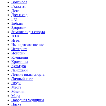
Волейбол
Гаджеты
Дети
Дом и сад
Еда
Звёзды
Здоровье
Зимние виды спорта
ЗОЖ
Игры
Импортозамещение
Интернет
Истории
Компании
Криминал
Культура
Лайфхаки
Летние виды спорта
Личный счет
Люди
Места
Мнения
Мода
Народная медицина
Наука