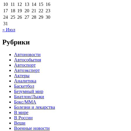
10
11
12
13
14
15
16
17
18
19
20
21
22
23
24
25
26
27
28
29
30
31
« Июл
Рубрики
Автоновости
Автособытия
Автоспорт
Автоэксперт
Актеры
Аналитика
Баскетбол
Безумный мир
Биатлон/Лыжи
Бокс/MMA
Болезни и лекарства
В мире
В России
Вещи
Военные новости