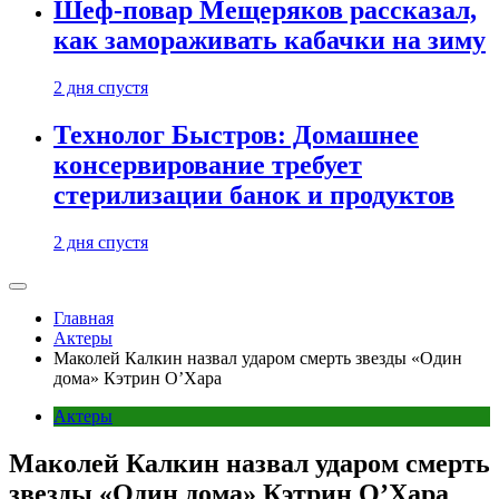
Шеф-повар Мещеряков рассказал,
как замораживать кабачки на зиму
2 дня спустя
Технолог Быстров: Домашнее
консервирование требует
стерилизации банок и продуктов
2 дня спустя
Главная
Актеры
Маколей Калкин назвал ударом смерть звезды «Один
дома» Кэтрин О’Хара
Актеры
Маколей Калкин назвал ударом смерть
звезды «Один дома» Кэтрин О’Хара