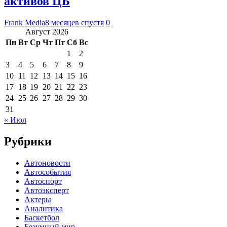
активов ЦБ
Frank Media
8 месяцев спустя
0
Август 2026
Пн
Вт
Ср
Чт
Пт
Сб
Вс
1
2
3
4
5
6
7
8
9
10
11
12
13
14
15
16
17
18
19
20
21
22
23
24
25
26
27
28
29
30
31
« Июл
Рубрики
Автоновости
Автособытия
Автоспорт
Автоэксперт
Актеры
Аналитика
Баскетбол
Безумный мир