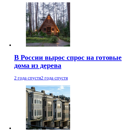
В России вырос спрос на готовые
дома из дерева
2 года спустя
2 года спустя