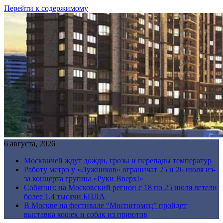
Перейти к содержимому
6 августа, 2026
Москвичей ждут дожди, грозы и перепады температур
Работу метро у «Лужников» ограничат 25 и 26 июля из-
за концерта группы «Руки Вверх!»
Собянин: на Московский регион с 18 по 25 июля летели
более 1,4 тысячи БПЛА
В Москве на фестивале “Моспитомец” пройдет
выставка кошек и собак из приютов