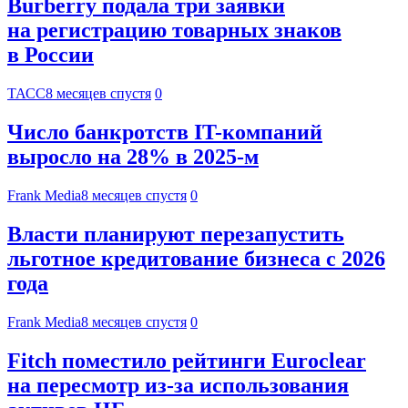
Burberry подала три заявки
на регистрацию товарных знаков
в России
ТАСС
8 месяцев спустя
0
Число банкротств IT-компаний
выросло на 28% в 2025-м
Frank Media
8 месяцев спустя
0
Власти планируют перезапустить
льготное кредитование бизнеса с 2026
года
Frank Media
8 месяцев спустя
0
Fitch поместило рейтинги Euroclear
на пересмотр из-за использования