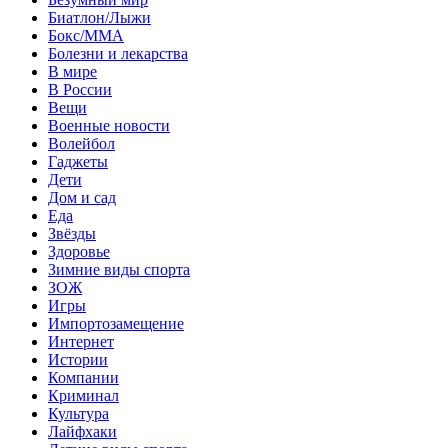
Биатлон/Лыжи
Бокс/MMA
Болезни и лекарства
В мире
В России
Вещи
Военные новости
Волейбол
Гаджеты
Дети
Дом и сад
Еда
Звёзды
Здоровье
Зимние виды спорта
ЗОЖ
Игры
Импортозамещение
Интернет
Истории
Компании
Криминал
Культура
Лайфхаки