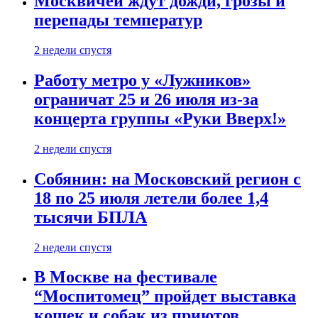
Москвичей ждут дожди, грозы и
перепады температур
2 недели спустя
Работу метро у «Лужников»
ограничат 25 и 26 июля из-за
концерта группы «Руки Вверх!»
2 недели спустя
Собянин: на Московский регион с
18 по 25 июля летели более 1,4
тысячи БПЛА
2 недели спустя
В Москве на фестивале
“Моспитомец” пройдет выставка
кошек и собак из приютов