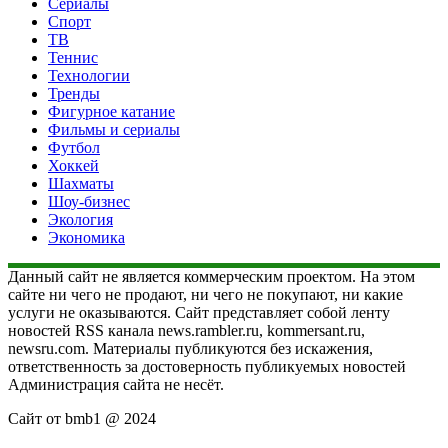
Сериалы
Спорт
ТВ
Теннис
Технологии
Тренды
Фигурное катание
Фильмы и сериалы
Футбол
Хоккей
Шахматы
Шоу-бизнес
Экология
Экономика
Данный сайт не является коммерческим проектом. На этом
сайте ни чего не продают, ни чего не покупают, ни какие
услуги не оказываются. Сайт представляет собой ленту
новостей RSS канала news.rambler.ru, kommersant.ru,
newsru.com. Материалы публикуются без искажения,
ответственность за достоверность публикуемых новостей
Администрация сайта не несёт.
Сайт от bmb1 @ 2024