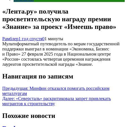
«Лента.ру» получила
просветительскую награду премии
«Знание» за проект «Имеешь право»
Рамблер
1 год спустя
0
1 минуты
Мультиформатный путеводитель по мерам государственной
поддержки выиграл в номинации «Экономика, Бизнес
и Право» 27 февраля 2025 года в Национальном центре
«Россия» состоялась четвертая церемония награждения
лауреатов просветительской награды «Знание.
Навигация по записям
Предыдущая:
Минфин отказался помогать российским
металлургам
Далее:
«Северсталь» раскритиковала запрет привлекать
мигрантов к строительству
Похожие новости